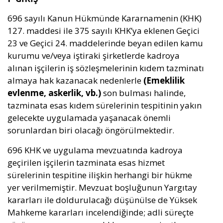
696 sayılı Kanun Hükmünde Kararnamenin (KHK)
127. maddesi ile 375 sayılı KHK’ya eklenen Geçici
23 ve Geçici 24. maddelerinde beyan edilen kamu
kurumu ve/veya iştiraki şirketlerde kadroya
alınan işçilerin iş sözleşmelerinin kıdem tazminatı
almaya hak kazanacak nedenlerle
(Emeklilik
evlenme, askerlik, vb.)
son bulması halinde,
tazminata esas kıdem sürelerinin tespitinin yakın
gelecekte uygulamada yaşanacak önemli
sorunlardan biri olacağı öngörülmektedir.
696 KHK ve uygulama mevzuatında kadroya
geçirilen işçilerin tazminata esas hizmet
sürelerinin tespitine ilişkin herhangi bir hükme
yer verilmemiştir. Mevzuat boşluğunun Yargıtay
kararları ile doldurulacağı düşünülse de Yüksek
Mahkeme kararları incelendiğinde; adli süreçte