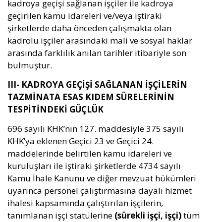
kadroya geçişi sağlanan işçiler ile kadroya
geçirilen kamu idareleri ve/veya iştiraki
şirketlerde daha önceden çalışmakta olan
kadrolu işçiler arasındaki mali ve sosyal haklar
arasında farklılık anılan tarihler itibariyle son
bulmuştur.
III- KADROYA GEÇİŞİ SAĞLANAN İŞÇİLERİN
TAZMİNATA ESAS KIDEM SÜRELERİNİN
TESPİTİNDEKİ GÜÇLÜK
696 sayılı KHK’nın 127. maddesiyle 375 sayılı
KHK’ya eklenen Geçici 23 ve Geçici 24.
maddelerinde belirtilen kamu idareleri ve
kuruluşları ile iştiraki şirketlerde 4734 sayılı
Kamu İhale Kanunu ve diğer mevzuat hükümleri
uyarınca personel çalıştırmasına dayalı hizmet
ihalesi kapsamında çalıştırılan işçilerin,
tanımlanan işçi statülerine
(sürekli işçi, işçi)
tüm