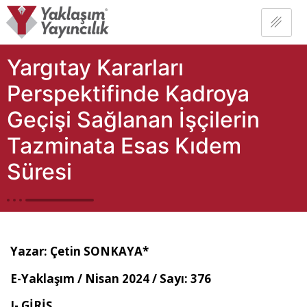
Yargıtay Kararları
Perspektifinde Kadroya
Geçişi Sağlanan İşçilerin
Tazminata Esas Kıdem
Süresi
Yazar:
Çetin SONKAYA*
E-Yaklaşım / Nisan 2024 / Sayı: 37
6
I- GİRİŞ