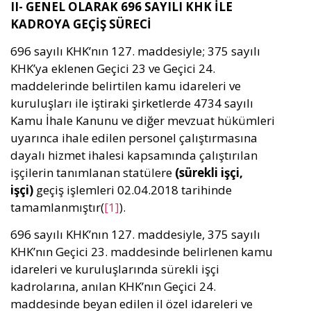
II- GENEL OLARAK 696 SAYILI KHK İLE
KADROYA GEÇİŞ SÜRECİ
696 sayılı KHK’nın 127. maddesiyle; 375 sayılı
KHK’ya eklenen Geçici 23 ve Geçici 24.
maddelerinde belirtilen kamu idareleri ve
kuruluşları ile iştiraki şirketlerde 4734 sayılı
Kamu İhale Kanunu ve diğer mevzuat hükümleri
uyarınca ihale edilen personel çalıştırmasına
dayalı hizmet ihalesi kapsamında çalıştırılan
işçilerin tanımlanan statülere
(sürekli işçi,
işçi)
geçiş işlemleri 02.04.2018 tarihinde
tamamlanmıştır(
[1]
).
696 sayılı KHK’nın 127. maddesiyle, 375 sayılı
KHK’nın Geçici 23. maddesinde belirlenen kamu
idareleri ve kuruluşlarında sürekli işçi
kadrolarına, anılan KHK’nın Geçici 24.
maddesinde beyan edilen il özel idareleri ve