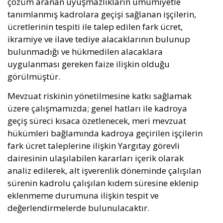
çözüm aranan uyuşmazlıkların umumiyetle
tanımlanmış kadrolara geçişi sağlanan işçilerin,
ücretlerinin tespiti ile talep edilen fark ücret,
ikramiye ve ilave tediye alacaklarının bulunup
bulunmadığı ve hükmedilen alacaklara
uygulanması gereken faize ilişkin olduğu
görülmüştür.
Mevzuat riskinin yönetilmesine katkı sağlamak
üzere çalışmamızda; genel hatları ile kadroya
geçiş süreci kısaca özetlenecek, meri mevzuat
hükümleri bağlamında kadroya geçirilen işçilerin
fark ücret taleplerine ilişkin Yargıtay görevli
dairesinin ulaşılabilen kararları içerik olarak
analiz edilerek, alt işverenlik döneminde çalışılan
sürenin kadrolu çalışılan kıdem süresine eklenip
eklenmeme durumuna ilişkin tespit ve
değerlendirmelerde bulunulacaktır.