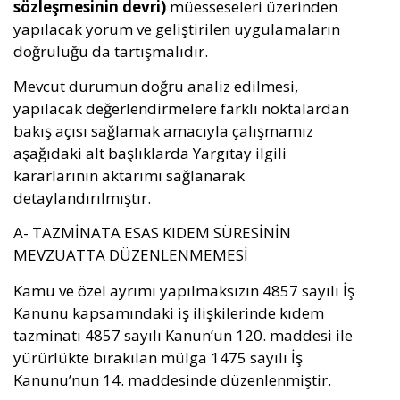
sözleşmesinin devri)
müesseseleri üzerinden
yapılacak yorum ve geliştirilen uygulamaların
doğruluğu da tartışmalıdır.
Mevcut durumun doğru analiz edilmesi,
yapılacak değerlendirmelere farklı noktalardan
bakış açısı sağlamak amacıyla çalışmamız
aşağıdaki alt başlıklarda Yargıtay ilgili
kararlarının aktarımı sağlanarak
detaylandırılmıştır.
A- TAZMİNATA ESAS KIDEM SÜRESİNİN
MEVZUATTA DÜZENLENMEMESİ
Kamu ve özel ayrımı yapılmaksızın 4857 sayılı İş
Kanunu kapsamındaki iş ilişkilerinde kıdem
tazminatı 4857 sayılı Kanun’un 120. maddesi ile
yürürlükte bırakılan mülga 1475 sayılı İş
Kanunu’nun 14. maddesinde düzenlenmiştir.