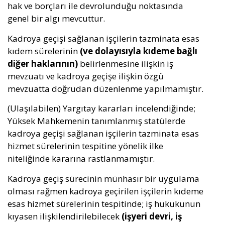
hak ve borçları ile devrolunduğu noktasında
genel bir algı mevcuttur.
Kadroya geçişi sağlanan işçilerin tazminata esas
kıdem sürelerinin
(ve dolayısıyla kıdeme bağlı
diğer haklarının)
belirlenmesine ilişkin iş
mevzuatı ve kadroya geçişe ilişkin özgü
mevzuatta doğrudan düzenlenme yapılmamıştır.
(Ulaşılabilen) Yargıtay kararları incelendiğinde;
Yüksek Mahkemenin tanımlanmış statülerde
kadroya geçişi sağlanan işçilerin tazminata esas
hizmet sürelerinin tespitine yönelik ilke
niteliğinde kararına rastlanmamıştır.
Kadroya geçiş sürecinin münhasır bir uygulama
olması rağmen kadroya geçirilen işçilerin kıdeme
esas hizmet sürelerinin tespitinde; iş hukukunun
kıyasen ilişkilendirilebilecek
(işyeri devri, iş