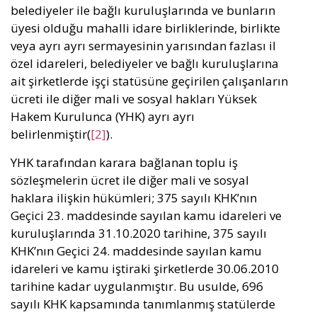
belediyeler ile bağlı kuruluşlarında ve bunların
üyesi olduğu mahalli idare birliklerinde, birlikte
veya ayrı ayrı sermayesinin yarısından fazlası il
özel idareleri, belediyeler ve bağlı kuruluşlarına
ait şirketlerde işçi statüsüne geçirilen çalışanların
ücreti ile diğer mali ve sosyal hakları Yüksek
Hakem Kurulunca (YHK) ayrı ayrı
belirlenmiştir(
[2]
).
YHK tarafından karara bağlanan toplu iş
sözleşmelerin ücret ile diğer mali ve sosyal
haklara ilişkin hükümleri; 375 sayılı KHK’nın
Geçici 23. maddesinde sayılan kamu idareleri ve
kuruluşlarında 31.10.2020 tarihine, 375 sayılı
KHK’nın Geçici 24. maddesinde sayılan kamu
idareleri ve kamu iştiraki şirketlerde 30.06.2010
tarihine kadar uygulanmıştır. Bu usulde, 696
sayılı KHK kapsamında tanımlanmış statülerde