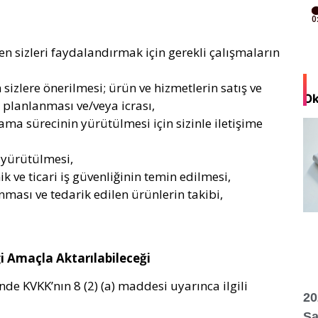
n sizleri faydalandırmak için gerekli çalışmaların
sizlere önerilmesi; ürün ve hizmetlerin satış ve
Ok
 planlanması ve/veya icrası,
ama sürecinin yürütülmesi için sizinle iletişime
 yürütülmesi,
knik ve ticari iş güvenliğinin temin edilmesi,
nması ve tedarik edilen ürünlerin takibi,
gi Amaçla Aktarılabileceği
çinde KVKK’nın 8 (2) (a) maddesi uyarınca ilgili
20
Sa