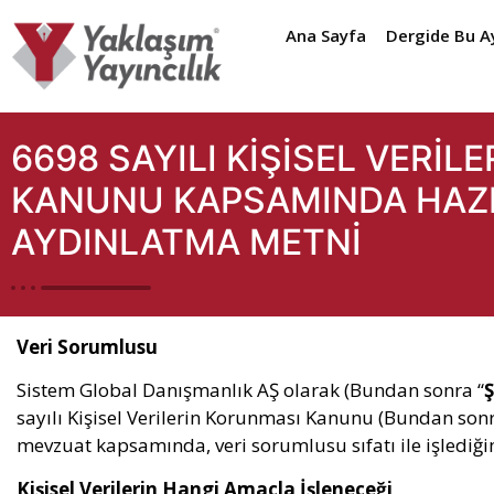
Ana Sayfa
Dergide Bu A
6698 SAYILI KİŞİSEL VERİ
KANUNU KAPSAMINDA HAZ
AYDINLATMA METNİ
Veri Sorumlusu
Sistem Global Danışmanlık AŞ olarak (Bundan sonra “
Ş
sayılı Kişisel Verilerin Korunması Kanunu (Bundan son
mevzuat kapsamında, veri sorumlusu sıfatı ile işlediğim
Kişisel Verilerin Hangi Amaçla İşleneceği