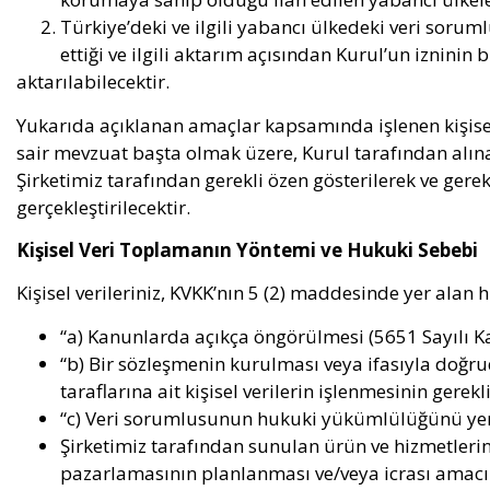
Türkiye’deki ve ilgili yabancı ülkedeki veri soruml
ettiği ve ilgili aktarım açısından Kurul’un iznini
aktarılabilecektir.
Yukarıda açıklanan amaçlar kapsamında işlenen kişisel v
sair mevzuat başta olmak üzere, Kurul tarafından alına
Şirketimiz tarafından gerekli özen gösterilerek ve gere
gerçekleştirilecektir.
Kişisel Veri Toplamanın Yöntemi ve Hukuki Sebebi
Kişisel verileriniz, KVKK’nın 5 (2) maddesinde yer alan
“a) Kanunlarda açıkça öngörülmesi (5651 Sayılı K
“b) Bir sözleşmenin kurulması veya ifasıyla doğru
taraflarına ait kişisel verilerin işlenmesinin gerek
“c) Veri sorumlusunun hukuki yükümlülüğünü yeri
Şirketimiz tarafından sunulan ürün ve hizmetlerin 
pazarlamasının planlanması ve/veya icrası amacı