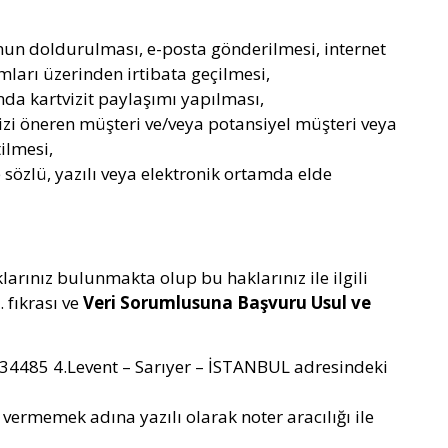
nun doldurulması, e-posta gönderilmesi, internet
mları üzerinden irtibata geçilmesi,
ında kartvizit paylaşımı yapılması,
mizi öneren müşteri ve/veya potansiyel müşteri veya
tilmesi,
sözlü, yazılı veya elektronik ortamda elde
larınız bulunmakta olup bu haklarınız ile ilgili
 fıkrası ve
Veri Sorumlusuna Başvuru Usul ve
 34485 4.Levent – Sarıyer – İSTANBUL adresindeki
i vermemek adına yazılı olarak noter aracılığı ile