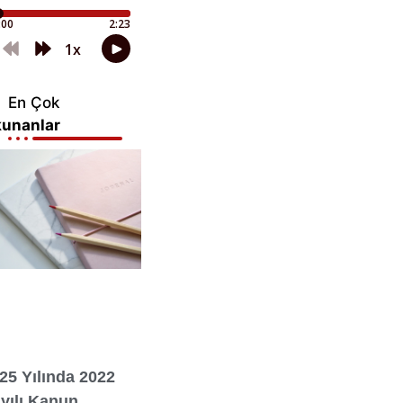
En Çok
unanlar
25 Yılında 2022
yılı Kanun