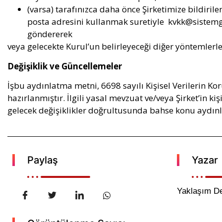
(varsa) tarafınızca daha önce Şirketimize bildiril
posta adresini kullanmak suretiyle
kvkk@sistemg
göndererek
veya gelecekte Kurul’un belirleyeceği diğer yöntemlerle i
Değişiklik ve Güncellemeler
İşbu aydınlatma metni, 6698 sayılı Kişisel Verilerin 
hazırlanmıştır. İlgili yasal mevzuat ve/veya Şirket’in k
gelecek değişiklikler doğrultusunda bahse konu aydınla
Paylaş
Yazar
Yaklaşım De