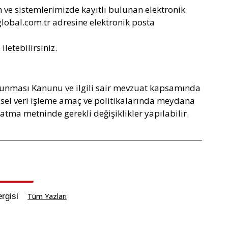
en ve sistemlerimizde kayıtlı bulunan elektronik
lobal.com.tr
adresine elektronik posta
letebilirsiniz.
Korunması Kanunu ve ilgili sair mevzuat kapsamında
işisel veri işleme amaç ve politikalarında meydana
tma metninde gerekli değişiklikler yapılabilir.
rgisi
Tüm Yazları