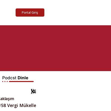
Portal Giriş
Podcst
Dinle