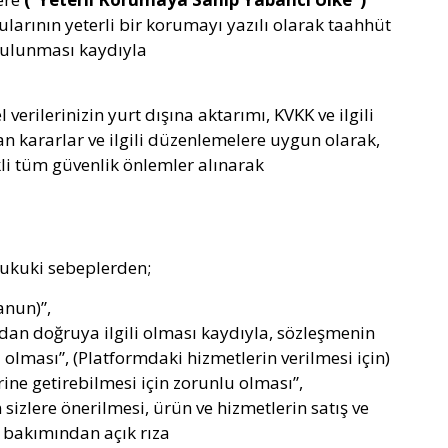
ularının yeterli bir korumayı yazılı olarak taahhüt
n bulunması kaydıyla
erilerinizin yurt dışına aktarımı, KVKK ve ilgili
n kararlar ve ilgili düzenlemelere uygun olarak,
kli tüm güvenlik önlemler alınarak
 hukuki sebeplerden;
anun)”,
dan doğruya ilgili olması kaydıyla, sözleşmenin
li olması”, (Platformdaki hizmetlerin verilmesi için)
ne getirebilmesi için zorunlu olması”,
sizlere önerilmesi, ürün ve hizmetlerin satış ve
 bakımından açık rıza