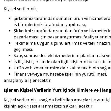
Kişisel verileriniz,
Şirketimiz tarafından sunulan ürün ve hizmetlerde
iş birimlerimiz tarafından yapılması,
Şirketimiz tarafından sunulan ürün ve hizmetlerin 
pazarlaması için pazar araştırması faaliyetlerinin
Teklif alma uygunluğunu artırmak ve teklif hazırl
geçilmesi,
Satış sonrası destek hizmetlerinin planlanması ve
İş ilişkisi içerisinde olan ilgili kişilerin hukuki, te
Ürün ve hizmetlerimize dair kalite takibinin sağla
Finans ve/veya muhasebe işlerinin yürütülmesi,
amaçlarıyla işlenecektir.
İşlenen Kişisel Verilerin Yurt içinde Kimlere ve Han
Kişisel verileriniz, aşağıda belirtilen amaçlar ile yurt i
kişinin açık rızası aranmaksızın aktarılacaktır: