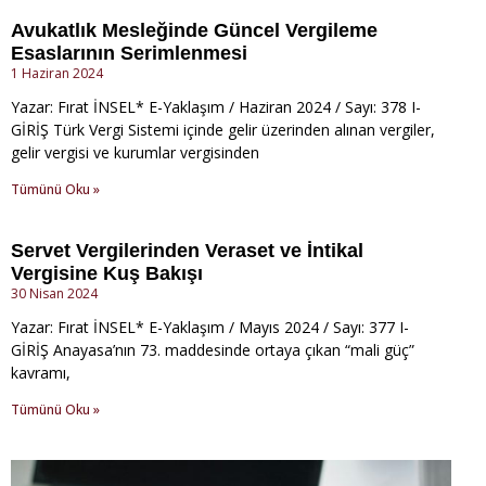
Avukatlık Mesleğinde Güncel Vergileme
Esaslarının Serimlenmesi
1 Haziran 2024
Yazar: Fırat İNSEL* E-Yaklaşım / Haziran 2024 / Sayı: 378 I-
GİRİŞ Türk Vergi Sistemi içinde gelir üzerinden alınan vergiler,
gelir vergisi ve kurumlar vergisinden
Tümünü Oku »
Servet Vergilerinden Veraset ve İntikal
Vergisine Kuş Bakışı
30 Nisan 2024
Yazar: Fırat İNSEL* E-Yaklaşım / Mayıs 2024 / Sayı: 377 I-
GİRİŞ Anayasa’nın 73. maddesinde ortaya çıkan “mali güç”
kavramı,
Tümünü Oku »