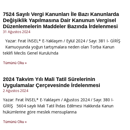
7524 Sayılı Vergi Kanunları İle Bazı Kanunlarda
Değişiklik Yapılmasına Dair Kanunun Vergisel
Düzenlemelerin Maddeler Bazında İrdelenmesi
31 Ağustos 2024
Yazar: Fırat İNSEL* E-Yaklaşım / Eylül 2024 / Sayı: 381 I- GİRİŞ
Kamuoyunda yoğun tartışmalara neden olan Torba Kanun
teklifi Meclis Genel Kurulu’nda
Tümünü Oku »
2024 Takvim Yılı Mali Tatil Sürelerinin
Uygulamalar Çerçevesinde İrdelenmesi
2 Ağustos 2024
Yazar: Fırat İNSEL* E-Yaklaşım / Ağustos 2024 / Sayı: 380 I-
GİRİŞ 5604 sayılı Mali Tatil İhdas Edilmesi Hakkında Kanun
hükümlerine göre meslek mensuplarına
Tümünü Oku »