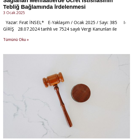
Sağlanan Menfaatlerde Ücret İstisnasının
Tebliğ Bağlamında İrdelenmesi
3 Ocak 2025
Yazar: Fırat İNSEL* E-Yaklaşım / Ocak 2025 / Sayı: 385 I-
GİRİŞ 28.07.2024 tarihli ve 7524 sayılı Vergi Kanunları ile
Tümünü Oku »