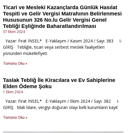
Ticari ve Mesleki Kazançlarda Günlük Hasılat
Tespiti ve Gelir Vergisi Matrahının Belirlenmesi
Hususunun 326 No.lu Gelir Vergisi Genel
Tebliği Eşliğinde Baharatlandırılması
31 Ekim 2024
Yazar: Fırat İNSEL* E-Yaklaşım / Kasım 2024 / Sayı: 383 I-
GİRİŞ Tebliğle, ticari veya serbest meslek faaliyetleri
yönünden mükellefiyeti
Tümünü Oku »
Taslak Tebliğ İle Kiracılara ve Ev Sahiplerine
Elden Ödeme Şoku
1 Ekim 2024
Yazar: Fırat İNSEL* E-Yaklaşım / Ekim 2024 / Sayı: 382 I-
GİRİŞ Mali İdare, vergiyi doğuran olayı bel­li kurumların kayıt
Tümünü Oku »