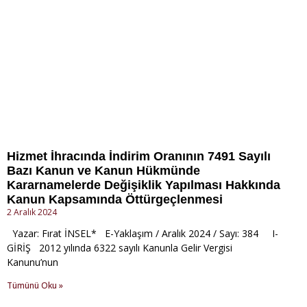
Hizmet İhracında İndirim Oranının 7491 Sayılı
Bazı Kanun ve Kanun Hükmünde
Kararnamelerde Değişiklik Yapılması Hakkında
Kanun Kapsamında Öttürgeçlenmesi
2 Aralık 2024
Yazar: Fırat İNSEL* E-Yaklaşım / Aralık 2024 / Sayı: 384 I-
GİRİŞ 2012 yılında 6322 sayılı Kanunla Gelir Vergisi
Kanunu’nun
Tümünü Oku »