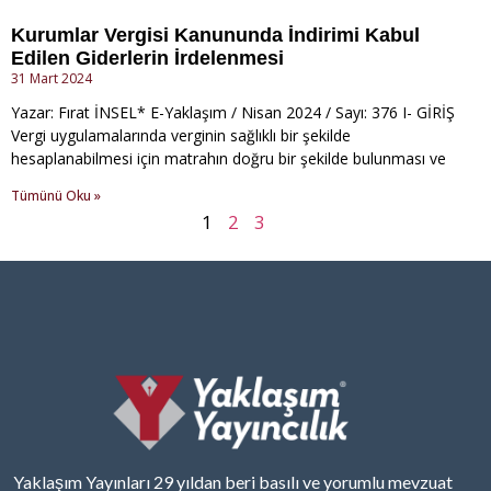
Kurumlar Vergisi Kanununda İndirimi Kabul
Edilen Giderlerin İrdelenmesi
31 Mart 2024
Yazar: Fırat İNSEL* E-Yaklaşım / Nisan 2024 / Sayı: 376 I- GİRİŞ
Vergi uygulamalarında verginin sağlıklı bir şekilde
hesaplanabilmesi için matrahın doğru bir şekilde bulunması ve
Tümünü Oku »
1
2
3
Yaklaşım Yayınları 29 yıldan beri basılı ve yorumlu mevzuat