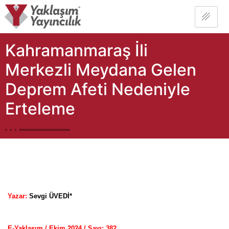
Kahramanmaraş İli
Merkezli Meydana Gelen
Deprem Afeti Nedeniyle
Erteleme
Yazar:
Sevgi ÜVEDİ*
E-Yaklaşım / Ekim 2024 / Sayı: 38
2