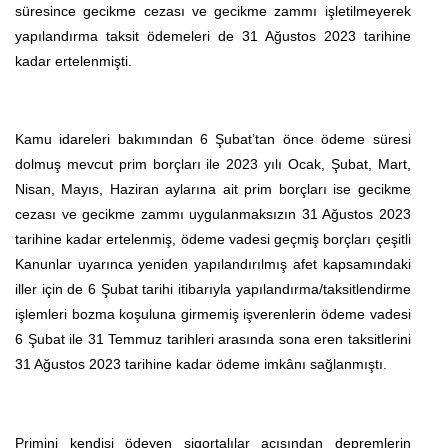
süresince gecikme cezası ve gecikme zammı işletilmeyerek
yapılandırma taksit ödemeleri de 31 Ağustos 2023 tarihine
kadar ertelenmişti.
Kamu idareleri bakımından 6 Şubat’tan önce ödeme süresi
dolmuş mevcut prim borçları ile 2023 yılı Ocak, Şubat, Mart,
Nisan, Mayıs, Haziran aylarına ait prim borçları ise gecikme
cezası ve gecikme zammı uygulanmaksızın 31 Ağustos 2023
tarihine kadar ertelenmiş, ödeme vadesi geçmiş borçları çeşitli
Kanunlar uyarınca yeniden yapılandırılmış afet kapsamındaki
iller için de 6 Şubat tarihi itibarıyla yapılandırma/taksitlendirme
işlemleri bozma koşuluna girmemiş işverenlerin ödeme vadesi
6 Şubat ile 31 Temmuz tarihleri arasında sona eren taksitlerini
31 Ağustos 2023 tarihine kadar ödeme imkânı sağlanmıştı.
Primini kendisi ödeyen sigortalılar açısından depremlerin