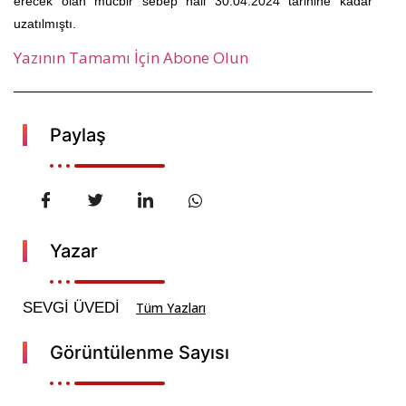
erecek olan mücbir sebep hali 30.04.2024 tarihine kadar
uzatılmıştı.
Yazının Tamamı İçin Abone Olun
Paylaş
Yazar
SEVGİ ÜVEDİ
Tüm Yazları
Görüntülenme Sayısı