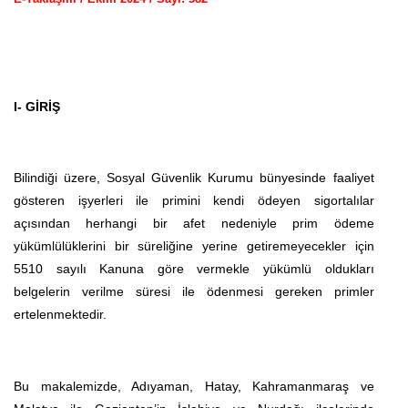
I- GİRİŞ
Bilindiği üzere, Sosyal Güvenlik Kurumu bünyesinde faaliyet
gösteren işyerleri ile primini kendi ödeyen sigortalılar
açısından herhangi bir afet nedeniyle prim ödeme
yükümlülüklerini bir süreliğine yerine getiremeyecekler için
5510 sayılı Kanuna göre vermekle yükümlü oldukları
belgelerin verilme süresi ile ödenmesi gereken primler
ertelenmektedir.
Bu makalemizde, Adıyaman, Hatay, Kahramanmaraş ve