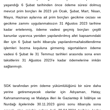
yaşandığı 6 Şubat tarihinden önce ödeme süresi dolmuş
mevcut prim borçları ile 2023 yılı Ocak, Şubat, Mart, Nisan,
Mayıs, Haziran aylarına ait prim borçları gecikme cezası ve
gecikme zammı uygulanmaksızın 31 Ağustos 2023 tarihine
kadar ertelenmiş, ödeme vadesi geçmiş borçları çeşitli
kanunlar uyarınca yeniden yapılandırılmış afet kapsamındaki
iller için 6 Şubat tarihi itibarıyla yapılandırma/taksitlendirme
işlemleri bozma koşuluna girmemiş sigortalıların ödeme
vadesi 6 Şubat ile 31 Temmuz tarihleri arasında sona eren
taksitlerini 31 Ağustos 2023’e kadar ödemelerine imkân
sağlanmıştı.
SGK tarafından prim ödeme yükümlülüğünü bir süre daha
yerine getiremeyecek olanlar için Adıyaman, Hatay,
Kahramanmaraş ve Malatya illeri ile Gaziantep ili İslâhiye ve
Nurdağı ilçelerinde 30.11.2023 günü sonu itibarıyla sona