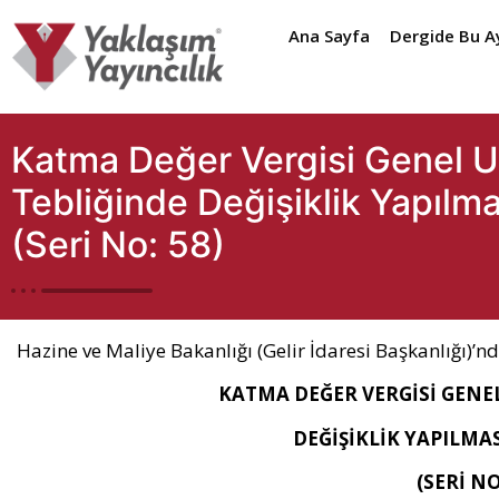
Ana Sayfa
Dergide Bu A
Katma Değer Vergisi Genel 
Tebliğinde Değişiklik Yapılma
(Seri No: 58)
Hazine ve Maliye Bakanlığı (Gelir İdaresi Başkanlığı)’n
KATMA DEĞER VERGİSİ GENE
DEĞİŞİKLİK YAPILMA
(SERİ NO