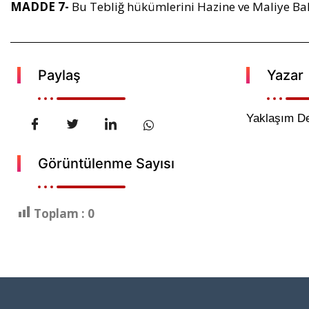
MADDE 7-
Bu Tebliğ hükümlerini Hazine ve Maliye Ba
Paylaş
Yazar
Yaklaşım De
Görüntülenme Sayısı
Toplam :
0