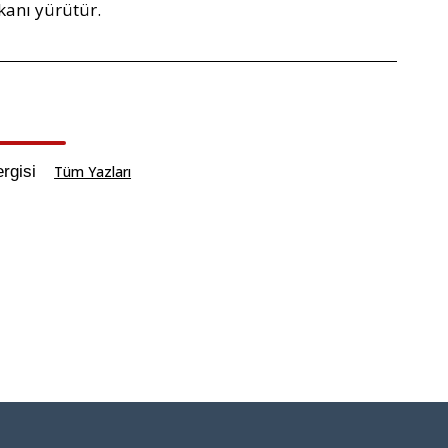
kanı yürütür.
rgisi
Tüm Yazları