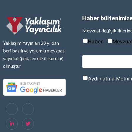
Haber bültenimize
Mevzuat değişikliklerind
Haber
Mevzua
Yaklaşım Yayınları 29 yıldan
beri basılı ve yorumlu mevzuat
yayıncılığında en etkili kuruluş
olmuştur
Aydınlatma Metnin