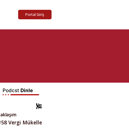
Portal Giriş
Podcst
Dinle