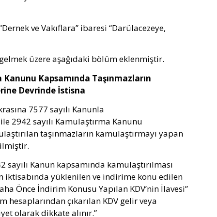
 “Dernek ve Vakıflara” ibaresi “Darülacezeye,
 gelmek üzere aşağıdaki bölüm eklenmiştir.
ırma Kanunu Kapsamında Taşınmazların
ine Devrinde İstisna
krasına 7577 sayılı Kanunla
i ile 2942 sayılı Kamulaştırma Kanunu
aştırılan taşınmazların kamulaştırmayı yapan
lmiştir.
942 sayılı Kanun kapsamında kamulaştırılması
n iktisabında yüklenilen ve indirime konu edilen
ha Önce İndirim Konusu Yapılan KDV’nin İlavesi”
irim hesaplarından çıkarılan KDV gelir veya
et olarak dikkate alınır.”