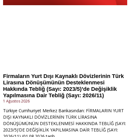
Firmaların Yurt Dışı Kaynaklı Dövizlerinin Türk
Lirasına Dönüşümünün Desteklenmesi
Hakkında Tebliğ (Sayı: 2023/5)’de Değişiklik
Yapılmasına Dair Tebliğ (Sayı: 2026/11)
1 Ağustos 2026
Türkiye Cumhuriyet Merkez Bankasından: FİRMALARIN YURT
DIŞI KAYNAKLI DÖVİZLERİNİN TÜRK LİRASINA
DÖNÜŞÜMÜNÜN DESTEKLENMESİ HAKKINDA TEBLİĞ (SAYI:
2023/5)’DE DEĞİŞİKLİK YAPILMASINA DAİR TEBLİĞ (SAYI:
2026/11) (01.08.2026 tarih