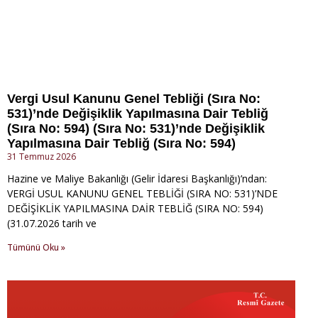
Vergi Usul Kanunu Genel Tebliği (Sıra No:
531)’nde Değişiklik Yapılmasına Dair Tebliğ
(Sıra No: 594) (Sıra No: 531)’nde Değişiklik
Yapılmasına Dair Tebliğ (Sıra No: 594)
31 Temmuz 2026
Hazine ve Maliye Bakanlığı (Gelir İdaresi Başkanlığı)’ndan:
VERGİ USUL KANUNU GENEL TEBLİĞİ (SIRA NO: 531)’NDE
DEĞİŞİKLİK YAPILMASINA DAİR TEBLİĞ (SIRA NO: 594)
(31.07.2026 tarih ve
Tümünü Oku »