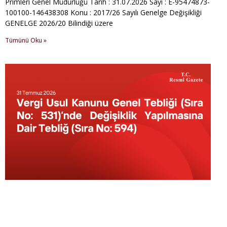
Primleri Genel Müdürlüğü Tarih : 31.07.2026 Sayı : E-95474873-
100100-146438308 Konu : 2017/26 Sayılı Genelge Değişikliği
GENELGE 2026/20 Bilindiği üzere
Tümünü Oku »