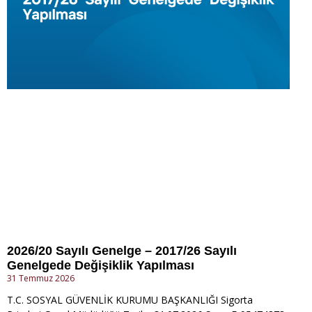
2026/20 Sayılı Genelge – 2017/26 Sayılı
Genelgede Değişiklik Yapılması
31 Temmuz 2026
T.C. SOSYAL GÜVENLİK KURUMU BAŞKANLIĞI Sigorta