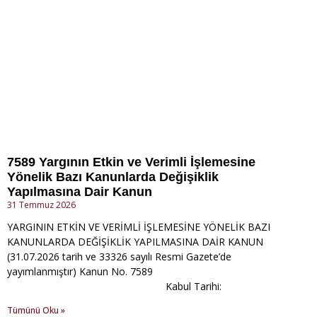
7589 Yargının Etkin ve Verimli İşlemesine
Yönelik Bazı Kanunlarda Değişiklik
Yapılmasına Dair Kanun
31 Temmuz 2026
YARGININ ETKİN VE VERİMLİ İŞLEMESİNE YÖNELİK BAZI
KANUNLARDA DEĞİŞİKLİK YAPILMASINA DAİR KANUN
(31.07.2026 tarih ve 33326 sayılı Resmi Gazete’de
yayımlanmıştır) Kanun No. 7589
Kabul Tarihi:
Tümünü Oku »