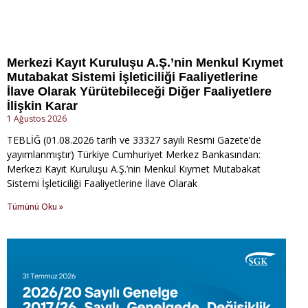
Merkezi Kayıt Kuruluşu A.Ş.’nin Menkul Kıymet
Mutabakat Sistemi İşleticiliği Faaliyetlerine
İlave Olarak Yürütebileceği Diğer Faaliyetlere
İlişkin Karar
1 Ağustos 2026
TEBLİĞ (01.08.2026 tarih ve 33327 sayılı Resmi Gazete’de
yayımlanmıştır) Türkiye Cumhuriyet Merkez Bankasından:
Merkezi Kayıt Kuruluşu A.Ş.’nin Menkul Kıymet Mutabakat
Sistemi İşleticiliği Faaliyetlerine İlave Olarak
Tümünü Oku »