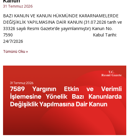
Kanun
31 Temmuz 2026
BAZI KANUN VE KANUN HÜKMÜNDE KARARNAMELERDE
DEĞİŞİKLİK YAPILMASINA DAİR KANUN (31.07.2026 tarih ve
33326 sayılı Resmi Gazete’de yayımlanmıştır) Kanun No.
7590 Kabul Tarihi:
24/7/2026
Tümünü Oku »