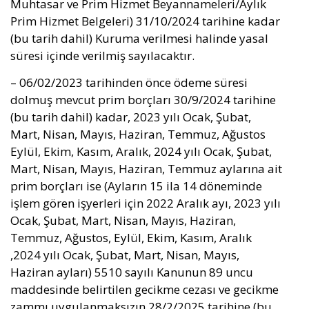
Muhtasar ve Prim Hizmet Beyannameleri/Aylık
Prim Hizmet Belgeleri) 31/10/2024 tarihine kadar
(bu tarih dahil) Kuruma verilmesi halinde yasal
süresi içinde verilmiş sayılacaktır.
– 06/02/2023 tarihinden önce ödeme süresi
dolmuş mevcut prim borçları 30/9/2024 tarihine
(bu tarih dahil) kadar, 2023 yılı Ocak, Şubat,
Mart, Nisan, Mayıs, Haziran, Temmuz, Ağustos
Eylül, Ekim, Kasım, Aralık, 2024 yılı Ocak, Şubat,
Mart, Nisan, Mayıs, Haziran, Temmuz aylarına ait
prim borçları ise (Ayların 15 ila 14 döneminde
işlem gören işyerleri için 2022 Aralık ayı, 2023 yılı
Ocak, Şubat, Mart, Nisan, Mayıs, Haziran,
Temmuz, Ağustos, Eylül, Ekim, Kasım, Aralık
,2024 yılı Ocak, Şubat, Mart, Nisan, Mayıs,
Haziran ayları) 5510 sayılı Kanunun 89 uncu
maddesinde belirtilen gecikme cezası ve gecikme
zammı uygulanmaksızın 28/2/2025 tarihine (bu