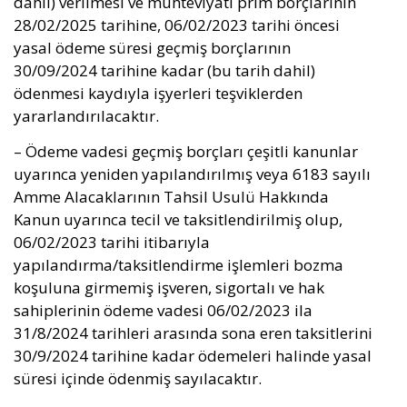
dahil) verilmesi ve muhteviyatı prim borçlarının
28/02/2025 tarihine, 06/02/2023 tarihi öncesi
yasal ödeme süresi geçmiş borçlarının
30/09/2024 tarihine kadar (bu tarih dahil)
ödenmesi kaydıyla işyerleri teşviklerden
yararlandırılacaktır.
– Ödeme vadesi geçmiş borçları çeşitli kanunlar
uyarınca yeniden yapılandırılmış veya 6183 sayılı
Amme Alacaklarının Tahsil Usulü Hakkında
Kanun uyarınca tecil ve taksitlendirilmiş olup,
06/02/2023 tarihi itibarıyla
yapılandırma/taksitlendirme işlemleri bozma
koşuluna girmemiş işveren, sigortalı ve hak
sahiplerinin ödeme vadesi 06/02/2023 ila
31/8/2024 tarihleri arasında sona eren taksitlerini
30/9/2024 tarihine kadar ödemeleri halinde yasal
süresi içinde ödenmiş sayılacaktır.