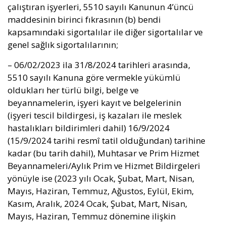
çalıştıran işyerleri, 5510 sayılı Kanunun 4’üncü
maddesinin birinci fıkrasının (b) bendi
kapsamındaki sigortalılar ile diğer sigortalılar ve
genel sağlık sigortalılarının;
– 06/02/2023 ila 31/8/2024 tarihleri arasında,
5510 sayılı Kanuna göre vermekle yükümlü
oldukları her türlü bilgi, belge ve
beyannamelerin, işyeri kayıt ve belgelerinin
(işyeri tescil bildirgesi, iş kazaları ile meslek
hastalıkları bildirimleri dahil) 16/9/2024
(15/9/2024 tarihi resmî tatil olduğundan) tarihine
kadar (bu tarih dahil), Muhtasar ve Prim Hizmet
Beyannameleri/Aylık Prim ve Hizmet Bildirgeleri
yönüyle ise (2023 yılı Ocak, Şubat, Mart, Nisan,
Mayıs, Haziran, Temmuz, Ağustos, Eylül, Ekim,
Kasım, Aralık, 2024 Ocak, Şubat, Mart, Nisan,
Mayıs, Haziran, Temmuz dönemine ilişkin