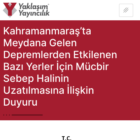
Kahramanmaraş’ta
Meydana Gelen
Depremlerden Etkilenen
Bazı Yerler İçin Mücbir
Sebep Halinin
Uzatılmasına İlişkin
Duyuru
T.C.