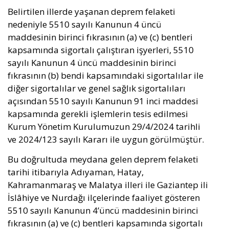
Belirtilen illerde yaşanan deprem felaketi
nedeniyle 5510 sayılı Kanunun 4 üncü
maddesinin birinci fıkrasının (a) ve (c) bentleri
kapsamında sigortalı çalıştıran işyerleri, 5510
sayılı Kanunun 4 üncü maddesinin birinci
fıkrasının (b) bendi kapsamındaki sigortalılar ile
diğer sigortalılar ve genel sağlık sigortalıları
açısından 5510 sayılı Kanunun 91 inci maddesi
kapsamında gerekli işlemlerin tesis edilmesi
Kurum Yönetim Kurulumuzun 29/4/2024 tarihli
ve 2024/123 sayılı Kararı ile uygun görülmüştür.
Bu doğrultuda meydana gelen deprem felaketi
tarihi itibarıyla Adıyaman, Hatay,
Kahramanmaraş ve Malatya illeri ile Gaziantep ili
İslâhiye ve Nurdağı ilçelerinde faaliyet gösteren
5510 sayılı Kanunun 4’üncü maddesinin birinci
fıkrasının (a) ve (c) bentleri kapsamında sigortalı