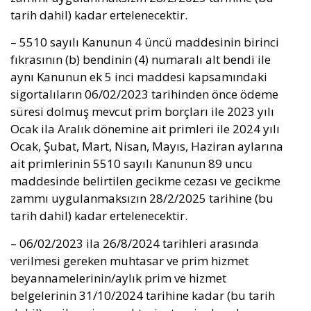
tarih dahil) kadar ertelenecektir.
– 5510 sayılı Kanunun 4 üncü maddesinin birinci
fıkrasının (b) bendinin (4) numaralı alt bendi ile
aynı Kanunun ek 5 inci maddesi kapsamındaki
sigortalıların 06/02/2023 tarihinden önce ödeme
süresi dolmuş mevcut prim borçları ile 2023 yılı
Ocak ila Aralık dönemine ait primleri ile 2024 yılı
Ocak, Şubat, Mart, Nisan, Mayıs, Haziran aylarına
ait primlerinin 5510 sayılı Kanunun 89 uncu
maddesinde belirtilen gecikme cezası ve gecikme
zammı uygulanmaksızın 28/2/2025 tarihine (bu
tarih dahil) kadar ertelenecektir.
– 06/02/2023 ila 26/8/2024 tarihleri arasında
verilmesi gereken muhtasar ve prim hizmet
beyannamelerinin/aylık prim ve hizmet
belgelerinin 31/10/2024 tarihine kadar (bu tarih