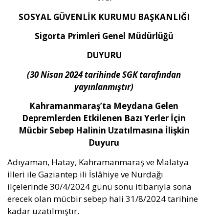
SOSYAL GÜVENLİK KURUMU BAŞKANLIĞI
Sigorta Primleri Genel Müdürlüğü
DUYURU
(30 Nisan 2024 tarihinde SGK tarafından
yayınlanmıştır)
Kahramanmara
ş’ta Meydana Gelen
Depremlerden Etkilenen Bazı Yerler İçin
Mücbir
Sebep Halinin Uzat
ılmasına İlişkin
Duyuru
Adıyaman, Hatay, Kahramanmaraş ve Malatya
illeri ile Gaziantep ili İslâhiye ve Nurdağı
ilçelerinde 30/4/2024 günü sonu itibarıyla sona
erecek olan mücbir sebep hali 31/8/2024 tarihine
kadar uzatılmıştır.