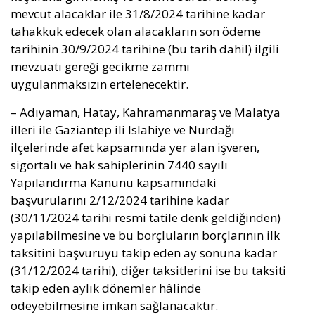
mevcut alacaklar ile 31/8/2024 tarihine kadar
tahakkuk edecek olan alacakların son ödeme
tarihinin 30/9/2024 tarihine (bu tarih dahil) ilgili
mevzuatı gereği gecikme zammı
uygulanmaksızın ertelenecektir.
– Adıyaman, Hatay, Kahramanmaraş ve Malatya
illeri ile Gaziantep ili Islahiye ve Nurdağı
ilçelerinde afet kapsamında yer alan işveren,
sigortalı ve hak sahiplerinin 7440 sayılı
Yapılandırma Kanunu kapsamındaki
başvurularını 2/12/2024 tarihine kadar
(30/11/2024 tarihi resmi tatile denk geldiğinden)
yapılabilmesine ve bu borçluların borçlarının ilk
taksitini başvuruyu takip eden ay sonuna kadar
(31/12/2024 tarihi), diğer taksitlerini ise bu taksiti
takip eden aylık dönemler hâlinde
ödeyebilmesine imkan sağlanacaktır.