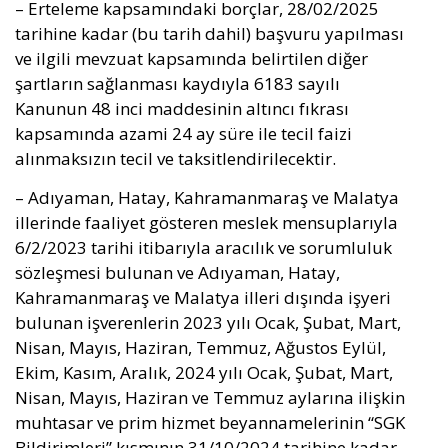
– Erteleme kapsamındaki borçlar, 28/02/2025
tarihine kadar (bu tarih dahil) başvuru yapılması
ve ilgili mevzuat kapsamında belirtilen diğer
şartların sağlanması kaydıyla 6183 sayılı
Kanunun 48 inci maddesinin altıncı fıkrası
kapsamında azami 24 ay süre ile tecil faizi
alınmaksızın tecil ve taksitlendirilecektir.
– Adıyaman, Hatay, Kahramanmaraş ve Malatya
illerinde faaliyet gösteren meslek mensuplarıyla
6/2/2023 tarihi itibarıyla aracılık ve sorumluluk
sözleşmesi bulunan ve Adıyaman, Hatay,
Kahramanmaraş ve Malatya illeri dışında işyeri
bulunan işverenlerin 2023 yılı Ocak, Şubat, Mart,
Nisan, Mayıs, Haziran, Temmuz, Ağustos Eylül,
Ekim, Kasım, Aralık, 2024 yılı Ocak, Şubat, Mart,
Nisan, Mayıs, Haziran ve Temmuz aylarına ilişkin
muhtasar ve prim hizmet beyannamelerinin “SGK
Bildirimleri” kısmının 31/10/2024 tarihine kadar