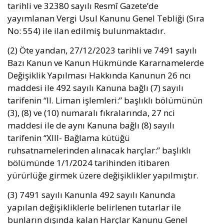
tarihli ve 32380 sayılı Resmî Gazete’de
yayımlanan Vergi Usul Kanunu Genel Tebliği (Sıra
No: 554) ile ilan edilmiş bulunmaktadır.
(2) Öte yandan, 27/12/2023 tarihli ve 7491 sayılı
Bazı Kanun ve Kanun Hükmünde Kararnamelerde
Değişiklik Yapılması Hakkında Kanunun 26 ncı
maddesi ile 492 sayılı Kanuna bağlı (7) sayılı
tarifenin “II. Liman işlemleri:” başlıklı bölümünün
(3), (8) ve (10) numaralı fıkralarında, 27 nci
maddesi ile de aynı Kanuna bağlı (8) sayılı
tarifenin “XIII- Bağlama kütüğü
ruhsatnamelerinden alınacak harçlar:” başlıklı
bölümünde 1/1/2024 tarihinden itibaren
yürürlüğe girmek üzere değişiklikler yapılmıştır.
(3) 7491 sayılı Kanunla 492 sayılı Kanunda
yapılan değişikliklerle belirlenen tutarlar ile
bunların dışında kalan Harçlar Kanunu Genel