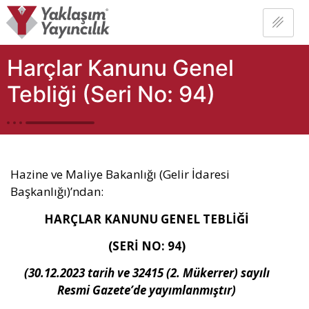
Harçlar Kanunu Genel
Tebliği (Seri No: 94)
Hazine ve Maliye Bakanlığı (Gelir İdaresi
Başkanlığı)’ndan:
HAR
ÇLAR KANUNU GENEL TEBLİĞİ
(SERİ NO: 94)
(30.12.2023 tarih ve 32415 (2. Mükerrer) sayılı
Resmi Gazete’de yayımlanmıştır)