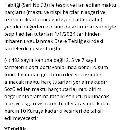
Tebliği (Seri No:93) ile tespit ve ilan edilen maktu
harçların (maktu ve nispi harçların asgari ve
azami miktarlarını belirleyen hadler dahil)
yeniden değerleme oranında artırılmak suretiyle
tespit edilen tutarları 1/1/2024 tarihinden
itibaren uygulanmak üzere Tebliğ ekindeki
tarifelerde gösterilmiştir.
(4) 492 sayılı Kanuna bağlı 2, 5 ve 7 sayılı
tarifelerin bazı pozisyonlarında beher rüsum
tonilatosundan gibi birim değer üzerinden
alınacak maktu harç tutarları yer almaktadır.
Sözü edilen maktu harç tutarlarının, birim
değerler toplamına tatbiki sonucu bulunacak
olan ve asgari ve azami hadler arasında kalan
harcın 10 Kuruşa kadarki kesirleri de tahsil
edilmeyecektir.
Y
ürürlük