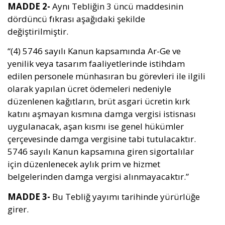
MADDE 2-
Aynı Tebliğin 3 üncü maddesinin
dördüncü fıkrası aşağıdaki şekilde
değiştirilmiştir.
“(4) 5746 sayılı Kanun kapsamında Ar-Ge ve
yenilik veya tasarım faaliyetlerinde istihdam
edilen personele münhasıran bu görevleri ile ilgili
olarak yapılan ücret ödemeleri nedeniyle
düzenlenen kağıtların, brüt asgari ücretin kırk
katını aşmayan kısmına damga vergisi istisnası
uygulanacak, aşan kısmı ise genel hükümler
çerçevesinde damga vergisine tabi tutulacaktır.
5746 sayılı Kanun kapsamına giren sigortalılar
için düzenlenecek aylık prim ve hizmet
belgelerinden damga vergisi alınmayacaktır.”
MADDE 3-
Bu Tebliğ yayımı tarihinde yürürlüğe
girer.