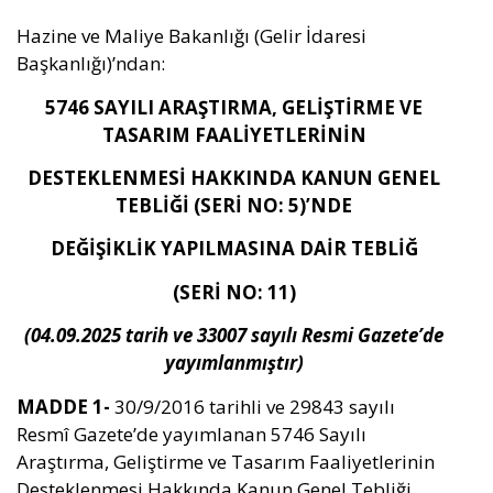
Hazine ve Maliye Bakanlığı (Gelir İdaresi
Başkanlığı)’ndan:
5746 SAYILI ARAŞTIRMA, GELİŞTİRME VE
TASARIM FAALİYETLERİNİN
DESTEKLENMESİ HAKKINDA KANUN GENEL
TEBLİĞİ (SERİ NO: 5)’NDE
DEĞİŞİKLİK YAPILMASINA DAİR TEBLİĞ
(SERİ NO: 11)
(04.09.2025 tarih ve 33007 sayılı Resmi Gazete’de
yayımlanmıştır)
MADDE 1-
30/9/2016 tarihli ve 29843 sayılı
Resmî Gazete’de yayımlanan 5746 Sayılı
Araştırma, Geliştirme ve Tasarım Faaliyetlerinin
Desteklenmesi Hakkında Kanun Genel Tebliği