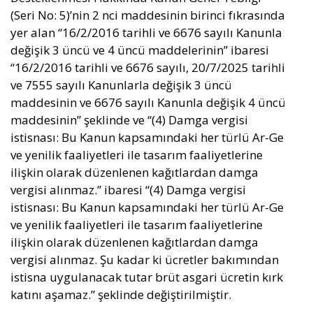
(Seri No: 5)’nin 2 nci maddesinin birinci fıkrasında
yer alan “16/2/2016 tarihli ve 6676 sayılı Kanunla
değişik 3 üncü ve 4 üncü maddelerinin” ibaresi
“16/2/2016 tarihli ve 6676 sayılı, 20/7/2025 tarihli
ve 7555 sayılı Kanunlarla değişik 3 üncü
maddesinin ve 6676 sayılı Kanunla değişik 4 üncü
maddesinin” şeklinde ve “(4) Damga vergisi
istisnası: Bu Kanun kapsamındaki her türlü Ar-Ge
ve yenilik faaliyetleri ile tasarım faaliyetlerine
ilişkin olarak düzenlenen kağıtlardan damga
vergisi alınmaz.” ibaresi “(4) Damga vergisi
istisnası: Bu Kanun kapsamındaki her türlü Ar-Ge
ve yenilik faaliyetleri ile tasarım faaliyetlerine
ilişkin olarak düzenlenen kağıtlardan damga
vergisi alınmaz. Şu kadar ki ücretler bakımından
istisna uygulanacak tutar brüt asgari ücretin kırk
katını aşamaz.” şeklinde değiştirilmiştir.