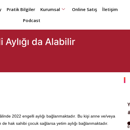
y
Pratik Bilgiler
Kurumsal
Online Satış
İletişim
Podcast
 Aylığı da Alabilir
 hâlinde 2022 engelli aylığı bağlanmaktadır. Bu kişi anne ve/veya
de hak sahibi çocuk sağlarsa yetim aylığı bağlanmaktadır.