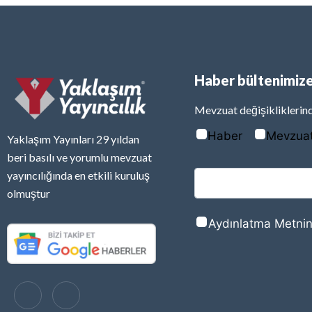
Haber bültenimize
Mevzuat değişikliklerind
Haber
Mevzua
Yaklaşım Yayınları 29 yıldan
beri basılı ve yorumlu mevzuat
yayıncılığında en etkili kuruluş
olmuştur
Aydınlatma Metnin