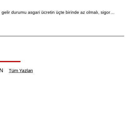
, gelir durumu asgari ücretin üçte birinde az olmalı, sigor…
UN
Tüm Yazları