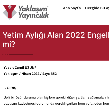
Ana Sayfa
Dergide Bu A
Yetim Aylığı Alan 2022 Engelli
mi?
Yazar:
Cemil UZUN*
Yaklaşım / Nisan 2022 / Sayı: 352
I- GİRİŞ
Belli bir özür durumu olan kişilere gerekli diğer şartları sağlamaları
babasını kaybetmesi durumunda gerekli şartları hem vefat eden hem 