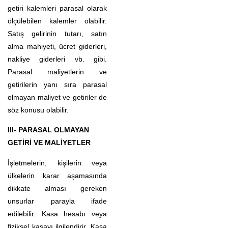
getiri kalemleri parasal olarak
ölçülebilen kalemler olabilir.
Satış gelirinin tutarı, satın
alma mahiyeti, ücret giderleri,
nakliye giderleri vb. gibi.
Parasal maliyetlerin ve
getirilerin yanı sıra parasal
olmayan maliyet ve getiriler de
söz konusu olabilir.
III- PARASAL OLMAYAN
GETİRİ VE MALİYETLER
İşletmelerin, kişilerin veya
ülkelerin karar aşamasında
dikkate alması gereken
unsurlar parayla ifade
edilebilir. Kasa hesabı veya
fiziksel kasayı ilgilendirir. Kasa