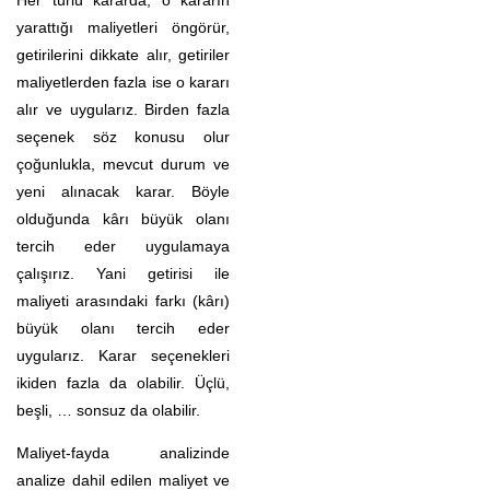
yarattığı maliyetleri öngörür,
getirilerini dikkate alır, getiriler
maliyetlerden fazla ise o kararı
alır ve uygularız. Birden fazla
seçenek söz konusu olur
çoğunlukla, mevcut durum ve
yeni alınacak karar. Böyle
olduğunda kârı büyük olanı
tercih eder uygulamaya
çalışırız. Yani getirisi ile
maliyeti arasındaki farkı (kârı)
büyük olanı tercih eder
uygularız. Karar seçenekleri
ikiden fazla da olabilir. Üçlü,
beşli, … sonsuz da olabilir.
Maliyet-fayda analizinde
analize dahil edilen maliyet ve