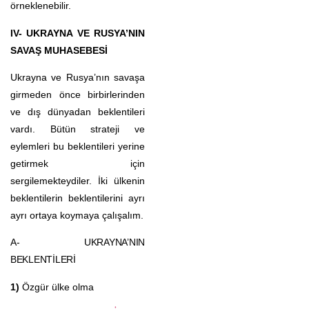
örneklenebilir.
IV- UKRAYNA VE RUSYA’NIN
SAVAŞ MUHASEBESİ
Ukrayna ve Rusya’nın savaşa
girmeden önce birbirlerinden
ve dış dünyadan beklentileri
vardı. Bütün strateji ve
eylemleri bu beklentileri yerine
getirmek için
sergilemekteydiler. İki ülkenin
beklentilerin beklentilerini ayrı
ayrı ortaya koymaya çalışalım.
A- UKRAYNA’NIN
BEKLENTİLERİ
1)
Özgür ülke olma