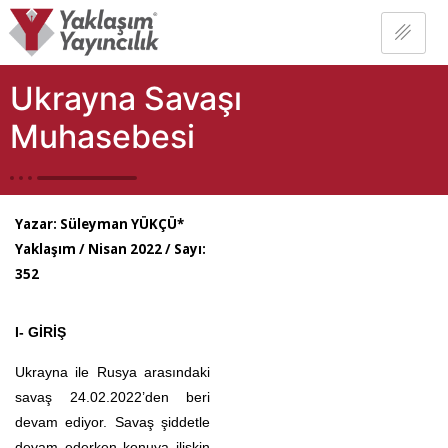
Ukrayna Savaşı
Muhasebesi
Yazar:
Süleyman YÜKÇÜ*
Yaklaşım / Nisan 2022 / Sayı:
352
I- GİRİŞ
Ukrayna ile Rusya arasındaki
savaş 24.02.2022’den beri
devam ediyor. Savaş şiddetle
devam ederken konuya ilişkin