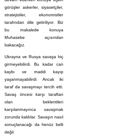
görüşler askerler, siyasetçiler,
stratejistler, ekonomistler
tarafından dile getiriliyor. Biz
bu makalede konuya
Muhasebe açısından
bakacağız.
Ukrayna ve Rusya savaşa hiç
girmeyebilirdi. Bu kadar can
kaybı ve maddi kayıp
yaşanmayabilirdi. Ancak iki
taraf da savaşmayı tercih etti.
Savaş öncesi karşı taraftan
olan beklentileri
karşılanmayınca savaşmak
zorunda kaldılar. Savaşın nasıl
sonuçlanacağı da henüz belli
değil.