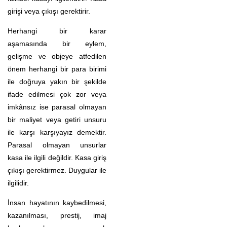
girişi veya çıkışı gerektirir.
Herhangi bir karar
aşamasında bir eylem,
gelişme ve objeye atfedilen
önem herhangi bir para birimi
ile doğruya yakın bir şekilde
ifade edilmesi çok zor veya
imkânsız ise parasal olmayan
bir maliyet veya getiri unsuru
ile karşı karşıyayız demektir.
Parasal olmayan unsurlar
kasa ile ilgili değildir. Kasa giriş
çıkışı gerektirmez. Duygular ile
ilgilidir.
İnsan hayatının kaybedilmesi,
kazanılması, prestij, imaj