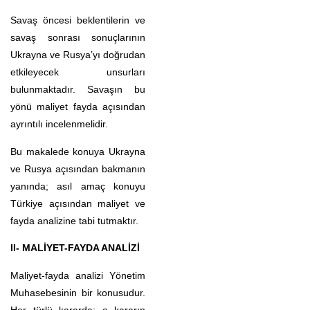
Savaş öncesi beklentilerin ve
savaş sonrası sonuçlarının
Ukrayna ve Rusya’yı doğrudan
etkileyecek unsurları
bulunmaktadır. Savaşın bu
yönü maliyet fayda açısından
ayrıntılı incelenmelidir.
Bu makalede konuya Ukrayna
ve Rusya açısından bakmanın
yanında; asıl amaç konuyu
Türkiye açısından maliyet ve
fayda analizine tabi tutmaktır.
II- MALİYET-FAYDA ANALİZİ
Maliyet-fayda analizi Yönetim
Muhasebesinin bir konusudur.
Her türlü kararda; o kararın