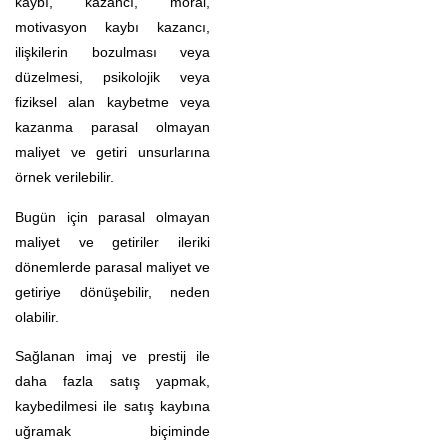
kaybı, kazancı, moral,
motivasyon kaybı kazancı,
ilişkilerin bozulması veya
düzelmesi, psikolojik veya
fiziksel alan kaybetme veya
kazanma parasal olmayan
maliyet ve getiri unsurlarına
örnek verilebilir.
Bugün için parasal olmayan
maliyet ve getiriler ileriki
dönemlerde parasal maliyet ve
getiriye dönüşebilir, neden
olabilir.
Sağlanan imaj ve prestij ile
daha fazla satış yapmak,
kaybedilmesi ile satış kaybına
uğramak biçiminde