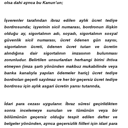
olsa dahi ayrıca bu Kanun’un;
İşverenler tarafından ibraz edilen aylık ücret tediye
bordrosunda; işyerinin sicil numarası, bordronun ilişkin
olduğu ay, sigortalının adı, soyadı, sigortalının sosyal
güvenlik sicil numarası, ücret ödenen gün sayısı,
sigortalının ücreti, ödenen ücret tutarı ve ücretin
alındığına dair sigortalının imzasının bulunması
zorunludur. Belirtilen unsurlardan herhangi birini ihtiva
etmeyen (imza şartı yönünden makbuz mukabilinde veya
banka kanalıyla yapılan ödemeler hariç) ücret tediye
bordroları geçerli sayılmaz ve her bir geçersiz ücret tediye
bordrosu için aylık asgari ücretin yarısı tutarında,
İdari para cezası uygulanır. İbraz süresi geçirildikten
sonra incelemeye sunulan ve tümünün veya bir
bölümünün geçersiz olduğu tespit edilen defter ve
belgeler yönünden, ayrıca geçersizlik fiilleri için idari para