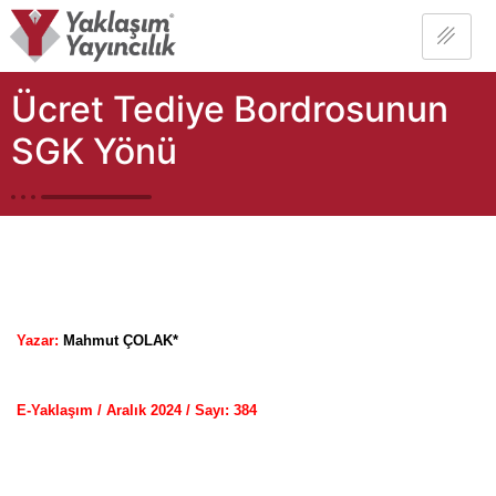
Ücret Tediye Bordrosunun
SGK Yönü
Yazar:
Mahmut ÇOLAK*
E-Yaklaşım / Aralık 2024 / Sayı: 38
4