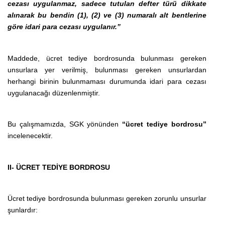
cezası uygulanmaz, sadece tutulan defter türü dikkate
alınarak bu bendin (1), (2) ve (3) numaralı alt bentlerine
göre idari para cezası uygulanır.”
Maddede, ücret tediye bordrosunda bulunması gereken
unsurlara yer verilmiş, bulunması gereken unsurlardan
herhangi birinin bulunmaması durumunda idari para cezası
uygulanacağı düzenlenmiştir.
Bu çalışmamızda, SGK yönünden
“ücret tediye bordrosu”
incelenecektir.
II- ÜCRET TEDİYE BORDROSU
Ücret tediye bordrosunda bulunması gereken zorunlu unsurlar
şunlardır: