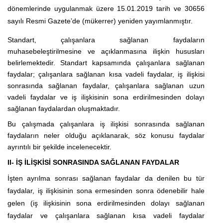
dönemlerinde uygulanmak üzere 15.01.2019 tarih ve 30656
sayılı Resmi Gazete’de (mükerrer) yeniden yayımlanmıştır.
Standart, çalışanlara sağlanan faydaların
muhasebeleştirilmesine ve açıklanmasına ilişkin hususları
belirlemektedir. Standart kapsamında çalışanlara sağlanan
faydalar; çalışanlara sağlanan kısa vadeli faydalar, iş ilişkisi
sonrasında sağlanan faydalar, çalışanlara sağlanan uzun
vadeli faydalar ve iş ilişkisinin sona erdirilmesinden dolayı
sağlanan faydalardan oluşmaktadır.
Bu çalışmada çalışanlara iş ilişkisi sonrasında sağlanan
faydaların neler olduğu açıklanarak, söz konusu faydalar
ayrıntılı bir şekilde incelenecektir.
II- İŞ İLİŞKİSİ SONRASINDA SAĞLANAN FAYDALAR
İşten ayrılma sonrası sağlanan faydalar da denilen bu tür
faydalar, iş ilişkisinin sona ermesinden sonra ödenebilir hale
gelen (iş ilişkisinin sona erdirilmesinden dolayı sağlanan
faydalar ve çalışanlara sağlanan kısa vadeli faydalar