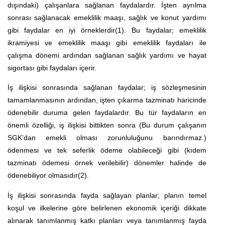
dışındaki) çalışanlara sağlanan faydalardır. İşten ayrılma
sonrası sağlanacak emeklilik maaşı, sağlık ve konut yardımı
gibi faydalar en iyi örneklerdir(1). Bu faydalar; emeklilik
ikramiyesi ve emeklilik maaşı gibi emeklilik faydaları ile
çalışma dönemi ardından sağlanan sağlık yardımı ve hayat
sigortası gibi faydaları içerir.
İş ilişkisi sonrasında sağlanan faydalar; iş sözleşmesinin
tamamlanmasının ardından, işten çıkarma tazminatı haricinde
ödenebilir duruma gelen faydalardır. Bu tür faydaların en
önemli özelliği, iş ilişkisi bittikten sonra (Bu durum çalışanın
SGK’dan emekli olması zorunluluğunu barındırmaz.)
ödenmesi ve tek seferlik ödeme olabileceği gibi (kıdem
tazminatı ödemesi örnek verilebilir) dönemler halinde de
ödenebiliyor olmasıdır(2).
İş ilişkisi sonrasında fayda sağlayan planlar; planın temel
koşul ve ilkelerine göre belirlenen ekonomik içeriği dikkate
alınarak tanımlanmış katkı planları veya tanımlanmış fayda