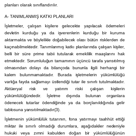
planları olarak sınıflandırılır.
A- TANIMLANMIŞ KATKI PLANLARI
İşletmeler, çalışan kişilere gelecekte yapılacak ödemeleri
devletin kurduğu ya da işverenlerin kurduğu bir kuruma
aktarmakta ve böylelikle doğabilecek olası bütün risklerden de
kaçınabilmektedir. Tanımlanmış katkı planlarında çalışan kişiler,
belli bir süre prime tabii tutularak emeklilik maaşlarını hak
etmektedir. Sorumluluğun tamamının üçüncü tarafa yansıtılmış
olmasından dolayı da bilançoda bununla ilgili herhangi bir
kalem bulunmamaktadır. Burada işletmelerin yükümlülüğü
varlığa fayda sağlamayı üstlendiği tutar ile sınırlı tutulmaktadır.
Aktüeryal risk ve yatırım riski çalışan kişilerin
yükümlülüğündedir. İşletme dışında bulunan organlara
ödenecek tutarlar ödendiğinde ya da borçlanıldığında gelir
tablosuna yansıtılmaktadır(3).
İşletmenin yükümlülük tutarının, fona yatırmayı taahhüt ettiği
miktar ile sınırlı olmadığı durumlara, aşağıdakiler nedeniyle
hukuki veya zımni kabulden doğan bir yükümlülüğünün