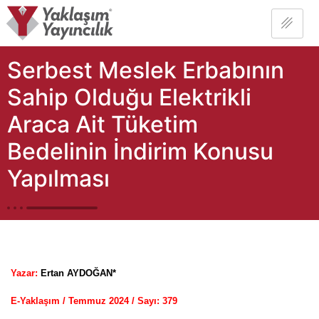
Serbest Meslek Erbabının
Sahip Olduğu Elektrikli
Araca Ait Tüketim
Bedelinin İndirim Konusu
Yapılması
Yazar:
Ertan AYDOĞAN*
E-Yaklaşım / Temmuz 2024 / Sayı: 37
9