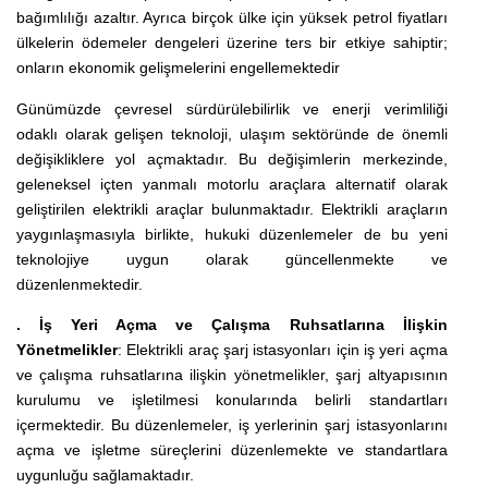
bağımlılığı azaltır. Ayrıca birçok ülke için yüksek petrol fiyatları
ülkelerin
ödemeler dengeleri
üzerine ters bir etkiye sahiptir;
onların ekonomik gelişmelerini engellemektedir
Günümüzde çevresel sürdürülebilirlik ve enerji verimliliği
odaklı olarak gelişen teknoloji, ulaşım sektöründe de önemli
değişikliklere yol açmaktadır. Bu değişimlerin merkezinde,
geleneksel içten yanmalı motorlu araçlara alternatif olarak
geliştirilen elektrikli araçlar bulunmaktadır. Elektrikli araçların
yaygınlaşmasıyla birlikte, hukuki düzenlemeler de bu yeni
teknolojiye uygun olarak güncellenmekte ve
düzenlenmektedir.
. İş Yeri Açma ve Çalışma Ruhsatlarına İlişkin
Yönetmelikler
: Elektrikli araç şarj istasyonları için iş yeri açma
ve çalışma ruhsatlarına ilişkin yönetmelikler, şarj altyapısının
kurulumu ve işletilmesi konularında belirli standartları
içermektedir. Bu düzenlemeler, iş yerlerinin şarj istasyonlarını
açma ve işletme süreçlerini düzenlemekte ve standartlara
uygunluğu sağlamaktadır.