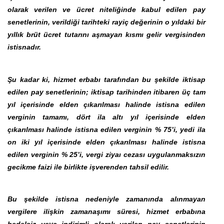
olarak verilen ve ücret niteliğinde kabul edilen pay
senetlerinin, verildiği tarihteki rayiç değerinin o yıldaki bir
yıllık brüt ücret tutarını aşmayan kısmı gelir vergisinden
istisnadır.
Şu kadar ki, hizmet erbabı tarafından bu şekilde iktisap
edilen pay senetlerinin; iktisap tarihinden itibaren üç tam
yıl içerisinde elden çıkarılması halinde istisna edilen
verginin tamamı, dört ila altı yıl içerisinde elden
çıkarılması halinde istisna edilen verginin % 75’i, yedi ila
on iki yıl içerisinde elden çıkarılması halinde istisna
edilen verginin % 25’i, vergi
ziyaı
cezası uygulanmaksızın
gecikme faizi ile birlikte işverenden tahsil edilir.
Bu şekilde istisna nedeniyle zamanında alınmayan
vergilere ilişkin zamanaşımı süresi, hizmet erbabına