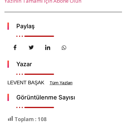
Yazının Tamamı İçin Abone Olun
Paylaş
Yazar
LEVENT BAŞAK
Tüm Yazları
Görüntülenme Sayısı
Toplam :
108