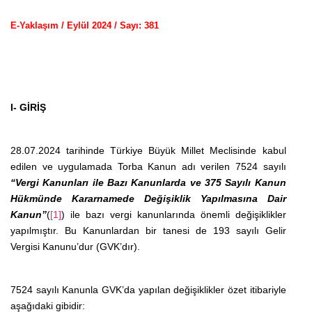
E-Yaklaşım / Eylül 2024 / Sayı: 381
I- GİRİŞ
28.07.2024 tarihinde Türkiye Büyük Millet Meclisinde kabul
edilen ve uygulamada Torba Kanun adı verilen 7524 sayılı
“
Vergi Kanunları ile Bazı Kanunlarda ve 375 Sayılı Kanun
Hükmünde Kararnamede Değişiklik Yapılmasına Dair
Kanun”
(
[1]
)
ile bazı vergi kanunlarında önemli değişiklikler
yapılmıştır. Bu Kanunlardan bir tanesi de 193 sayılı Gelir
Vergisi Kanunu’dur (GVK’dır).
7524 sayılı Kanunla GVK’da yapılan değişiklikler özet itibariyle
aşağıdaki gibidir: