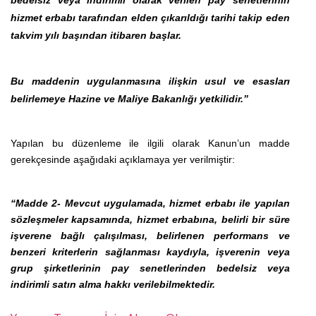
bedelsiz veya indirimli olarak verilen pay senetlerinin
hizmet erbabı tarafından elden çıkarıldığı tarihi takip eden
takvim yılı başından itibaren başlar.
Bu maddenin uygulanmasına ilişkin usul ve esasları
belirlemeye Hazine ve Maliye Bakanlığı yetkilidir.”
Yapılan bu düzenleme ile ilgili olarak Kanun’un madde
gerekçesinde aşağıdaki açıklamaya yer verilmiştir:
“Madde 2-
Mevcut uygulamada, hizmet erbabı ile yapılan
sözleşmeler kapsamında, hizmet
erbabına, belirli bir süre
işverene bağlı çalışılması, belirlenen performans ve
benzeri kriterlerin
sağlanması kaydıyla, işverenin veya
grup şirketlerinin pay senetlerinden bedelsiz veya
indirimli satın
alma hakkı verilebilmektedir.