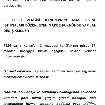
durulacaktır.
II- GELİR VERGİSİ KANUNU’NUN MUAFLIK VE
İSTİSNALARI DÜZENLEYEN MADDE HÜKMÜNDE YAPILAN
DEĞİŞİKLİKLER
7524 sayılı Kanun’un 2. maddesi ile GVK’nın mülga 17.
maddesi başlığıyla birlikte aşağıdaki şekilde yeniden
düzenlenmiştir.
“Hizmet erbabına pay senedi verilmek suretiyle sağlanan
menfaatlerde ücret istisnası:
“MADDE 17- Sanayi ve Teknoloji Bakanlığı’nca belirlenen
kriterlere
göre
tekno girişim
şirketi niteliğini haiz
işverenlerce hizmet erbabına bedelsiz veya indirimli