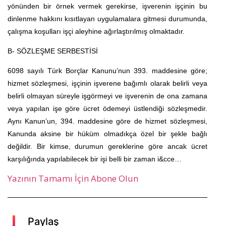
yönünden bir örnek vermek gerekirse, işverenin işçinin bu
dinlenme hakkını kısıtlayan uygulamalara gitmesi durumunda,
çalışma koşulları işçi aleyhine ağırlaştırılmış olmaktadır.
B- SÖZLEŞME SERBESTİSİ
6098 sayılı Türk Borçlar Kanunu’nun 393. maddesine göre;
hizmet sözleşmesi, işçinin işverene bağımlı olarak belirli veya
belirli olmayan süreyle işgörmeyi ve işverenin de ona zamana
veya yapılan işe göre ücret ödemeyi üstlendiği sözleşmedir.
Aynı Kanun’un, 394. maddesine göre de hizmet sözleşmesi,
Kanunda aksine bir hüküm olmadıkça özel bir şekle bağlı
değildir. Bir kimse, durumun gereklerine göre ancak ücret
karşılığında yapılabilecek bir işi belli bir zaman i&cce…
Yazının Tamamı İçin Abone Olun
Paylaş