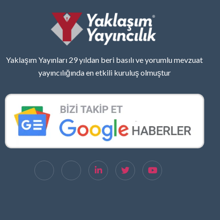
Yaklaşım Yayınları 29 yıldan beri basılı ve yorumlu mevzuat
yayıncılığında en etkili kuruluş olmuştur