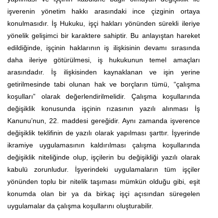
işverenin yönetim hakkı arasındaki ince çizginin ortaya
konulmasıdır. İş Hukuku, işçi hakları yönünden sürekli ileriye
yönelik gelişimci bir karaktere sahiptir. Bu anlayıştan hareket
edildiğinde, işçinin haklarının iş ilişkisinin devamı sırasında
daha ileriye götürülmesi, iş hukukunun temel amaçları
arasındadır. İş ilişkisinden kaynaklanan ve işin yerine
getirilmesinde tabi olunan hak ve borçların tümü, “çalışma
koşulları” olarak değerlendirilmelidir. Çalışma koşullarında
değişiklik konusunda işçinin rızasının yazılı alınması İş
Kanunu’nun, 22. maddesi gereğidir. Aynı zamanda işverence
değişiklik teklifinin de yazılı olarak yapılması şarttır. İşyerinde
ikramiye uygulamasının kaldırılması çalışma koşullarında
değişiklik niteliğinde olup, işçilerin bu değişikliği yazılı olarak
kabulü zorunludur. İşyerindeki uygulamaların tüm işçiler
yönünden toplu bir nitelik taşıması mümkün olduğu gibi, eşit
konumda olan bir ya da birkaç işçi açısından süregelen
uygulamalar da çalışma koşullarını oluşturabilir.