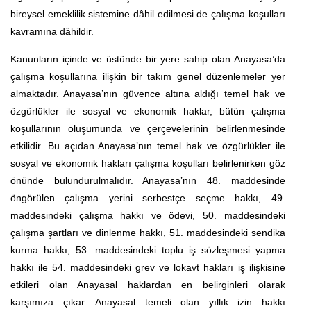
bireysel emeklilik sistemine dâhil edilmesi de çalışma koşulları
kavramına dâhildir.
Kanunların içinde ve üstünde bir yere sahip olan Anayasa’da
çalışma koşullarına ilişkin bir takım genel düzenlemeler yer
almaktadır. Anayasa’nın güvence altına aldığı temel hak ve
özgürlükler ile sosyal ve ekonomik haklar, bütün çalışma
koşullarının oluşumunda ve çerçevelerinin belirlenmesinde
etkilidir. Bu açıdan Anayasa’nın temel hak ve özgürlükler ile
sosyal ve ekonomik hakları çalışma koşulları belirlenirken göz
önünde bulundurulmalıdır. Anayasa’nın 48. maddesinde
öngörülen çalışma yerini serbestçe seçme hakkı, 49.
maddesindeki çalışma hakkı ve ödevi, 50. maddesindeki
çalışma şartları ve dinlenme hakkı, 51. maddesindeki sendika
kurma hakkı, 53. maddesindeki toplu iş sözleşmesi yapma
hakkı ile 54. maddesindeki grev ve lokavt hakları iş ilişkisine
etkileri olan Anayasal haklardan en belirginleri olarak
karşımıza çıkar. Anayasal temeli olan yıllık izin hakkı