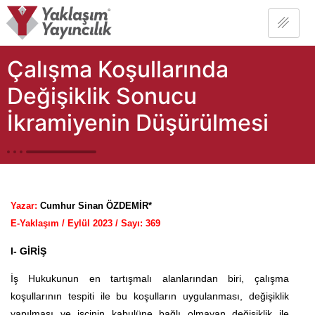
Çalışma Koşullarında
Değişiklik Sonucu
İkramiyenin Düşürülmesi
Yazar:
Cumhur Sinan ÖZDEMİR*
E-Yaklaşım / Eylül 2023 / Sayı: 36
9
I- GİRİŞ
İş Hukukunun en tartışmalı alanlarından biri, çalışma
koşullarının tespiti ile bu koşulların uygulanması, değişiklik
yapılması ve işçinin kabulüne bağlı olmayan değişiklik ile