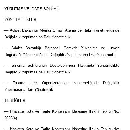
YÜRÜTME VE İDARE BÖLÜMÜ
YÖNETMELİKLER
–– Adalet Bakanlığı Memur Sınav, Atama ve Nakil Yönetmeliğinde
Değişiklik Yapılmasına Dair Yönetmelik
–– Adalet Bakanlığı Personeli Görevde Yükselme ve Unvan
Değişikliği Yönetmeliğinde Değişiklik Yapılmasına Dair Yönetmelik
–– Sinema Sektörünün Desteklenmesi Hakkında Yönetmelikte
Değişiklik Yapılmasına Dair Yönetmelik
–– Taşıma İşleri Organizatörlüğü Yönetmeliğinde Değişiklik
Yapılmasına Dair Yönetmelik
TEBLİĞLER
–– İthalatta Kota ve Tarife Kontenjanı İdaresine İlişkin Tebliğ (No:
2025/4)
–– İthalatta Kota ve Tarife Kontenjanı İdaresine İlişkin Tebliğ (No: