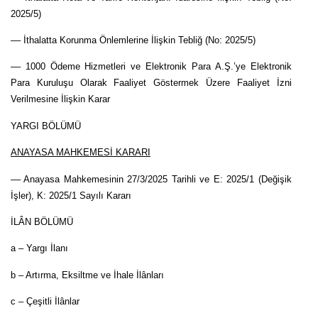
2025/5)
–– İthalatta Korunma Önlemlerine İlişkin Tebliğ (No: 2025/5)
–– 1000 Ödeme Hizmetleri ve Elektronik Para A.Ş.’ye Elektronik
Para Kuruluşu Olarak Faaliyet Göstermek Üzere Faaliyet İzni
Verilmesine İlişkin Karar
YARGI BÖLÜMÜ
ANAYASA MAHKEMESİ KARARI
–– Anayasa Mahkemesinin 27/3/2025 Tarihli ve E: 2025/1 (Değişik
İşler), K: 2025/1 Sayılı Kararı
İLÂN BÖLÜMÜ
a – Yargı İlanı
b – Artırma, Eksiltme ve İhale İlânları
c – Çeşitli İlânlar