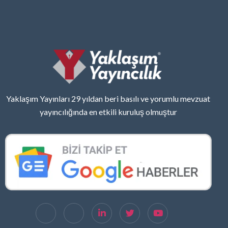
Yaklaşım Yayınları 29 yıldan beri basılı ve yorumlu mevzuat
yayıncılığında en etkili kuruluş olmuştur