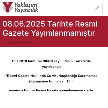
08.06.2025 Tarihte Resmi
Gazete Yayımlanmamıştır
15.7.2018 tarihli ve 30479 sayılı Resmî Gazete’de
yayımlanan
“Resmî Gazete Hakkında Cumhurbaşkanlığı Kararnamesi
(Kararname Numarası: 10)”
uyarınca bugün Resmî Gazete yayımlanmamaktadır.