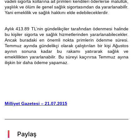
vadeli sigorta kollarına ait primleri kendileri öderlerse malullük,
yaşlılık ve ölüm ile genel sağlık sigortasından da yararlanabilİr.
Yani emeklilik ve sağlık hakkını elde edebileceklerdir.
Aylık 413.89 TL’nin gündelikçiler tarafından ödenmesi halinde
bu kişiler sigorta ve sağlık hizmetlerinden yararlanabilecekler.
Ancak buradaki en önemli nokta primlerin ödenme süresi.
Temmuz ayında gündelikçi olarak çalıştırılan bir kişi Ağustos
ayının sonuna kadar bu rakamı yatırarak sağlık ve
emeklilikten yararlanabilir. Bu süreyi kaçırırsa Temmuz ayına
ilişkin bir daha ödeme yapamaz.
Milliyet Gazetesi – 21.07.2015
Paylaş