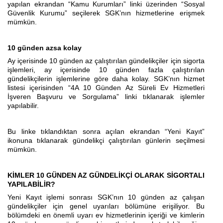
yapılan ekrandan “Kamu Kurumları” linki üzerinden “Sosyal
Güvenlik Kurumu” seçilerek SGK’nın hizmetlerine erişmek
mümkün.
10 günden azsa kolay
Ay içerisinde 10 günden az çalıştırılan gündelikçiler için sigorta
işlemleri, ay içerisinde 10 günden fazla çalıştırılan
gündelikçilerin işlemlerine göre daha kolay. SGK’nın hizmet
listesi içerisinden “4A 10 Günden Az Süreli Ev Hizmetleri
İşveren Başvuru ve Sorgulama” linki tıklanarak işlemler
yapılabilir.
Bu linke tıklandıktan sonra açılan ekrandan “Yeni Kayıt”
ikonuna tıklanarak gündelikçi çalıştırılan günlerin seçilmesi
mümkün.
KİMLER 10 GÜNDEN AZ GÜNDELİKÇİ OLARAK SİGORTALI
YAPILABİLİR?
Yeni Kayıt işlemi sonrası SGK’nın 10 günden az çalışan
gündelikçiler için genel uyarıları bölümüne erişiliyor. Bu
bölümdeki en önemli uyarı ev hizmetlerinin içeriği ve kimlerin