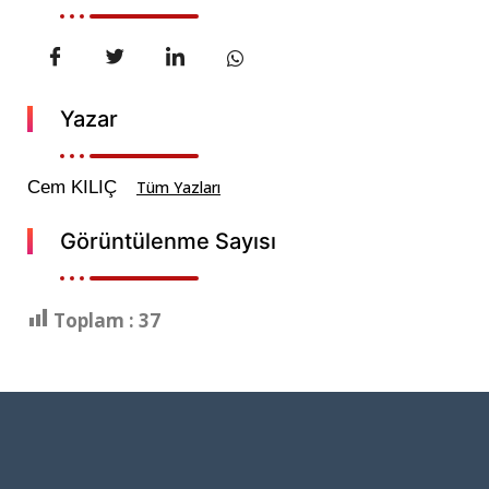
Yazar
Cem KILIÇ
Tüm Yazları
Görüntülenme Sayısı
Toplam :
37