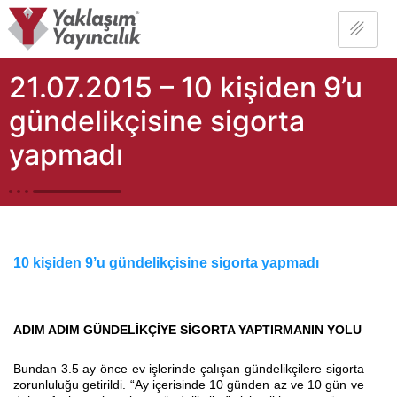
21.07.2015 – 10 kişiden 9’u
gündelikçisine sigorta
yapmadı
10 kişiden 9’u gündelikçisine sigorta yapmadı
ADIM ADIM GÜNDELİKÇİYE SİGORTA YAPTIRMANIN YOLU
Bundan 3.5 ay önce ev işlerinde çalışan gündelikçilere sigorta
zorunluluğu getirildi. “Ay içerisinde 10 günden az ve 10 gün ve