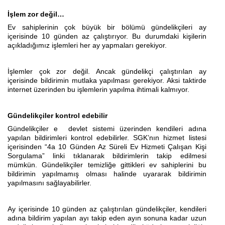
İşlem zor değil…
Ev sahiplerinin çok büyük bir bölümü gündelikçileri ay
içerisinde 10 günden az çalıştırıyor. Bu durumdaki kişilerin
açıkladığımız işlemleri her ay yapmaları gerekiyor.
İşlemler çok zor değil. Ancak gündelikçi çalıştırılan ay
içerisinde bildirimin mutlaka yapılması gerekiyor. Aksi taktirde
internet üzerinden bu işlemlerin yapılma ihtimali kalmıyor.
Gündelikçiler kontrol edebilir
Gündelikçiler e devlet sistemi üzerinden kendileri adına
yapılan bildirimleri kontrol edebilirler. SGK’nın hizmet listesi
içerisinden “4a 10 Günden Az Süreli Ev Hizmeti Çalışan Kişi
Sorgulama” linki tıklanarak bildirimlerin takip edilmesi
mümkün. Gündelikçiler temizliğe gittikleri ev sahiplerini bu
bildirimin yapılmamış olması halinde uyararak bildirimin
yapılmasını sağlayabilirler.
Ay içerisinde 10 günden az çalıştırılan gündelikçiler, kendileri
adına bildirim yapılan ayı takip eden ayın sonuna kadar uzun