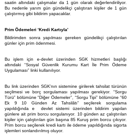
saatin altındaki çalışmalar da 1 gün olarak değerlendiriliyor.
Bu nedenle yarım gün gündelikçi çalıştıran kişiler de 1 gün
çalıştırmış gibi bildirim yapacaklar.
Prim Ödemeleri ‘Kredi Kartıyla’
Bildirimden sonra yapılması gereken gündelikçi çalıştırılan
günler için prim ödenmesi.
Bu işlem için e-devlet üzerinden SGK hizmetleri başlığı
altındaki “Sosyal Güvenlik Kurumu Kart İle Prim Ödeme
Uygulaması” linki kullanılıyor.
Bu link üzerinden SGK’nın sistemine girilerek tahsilat türünün
seçilmesi ve borç sorgulaması yapılması gerekiyor. “Sorgu
Türü” bölümüne “Diğer Ödemeler”, “Sorgu Tipi” bölümüne “60
Ek 9 10 Günden Az Tahsilâtı” seçilerek sorgulama
yapıldığında e devlet sistemi üzerinden bildirim yapılan
günlere ait prim borcu sorgulanıyor. 10 günden az çalıştırılan
kişiler için çalıştırılan gün başına 85 Kuruş prim borcu çıkıyor.
Prim borcu seçilerek kredi kartı ile ödeme yapıldığında sigorta
işlemleri sonlandırılmış oluyor.