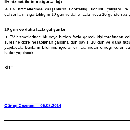
Ev hizmetlilerinin sigortalılığı
➜ EV hizmetlerinde çalışanların sigortalılığı konusu çalışanı ve 
çalışanların sigortalılığını 10 gün ve daha fazla veya 10 günden az ç
10 gün ve daha fazla çalışanlar
➜ EV hizmetlerinde bir veya birden fazla gerçek kişi tarafından çalış
süresine göre hesaplanan çalışma gün sayısı 10 gün ve daha fazla ol
yapılacak. Bunların bildirimi, işverenler tarafından örneği Kurum
kadar yapılacak.
BİTTİ
Güneş Gazetesi – 05.08.2014