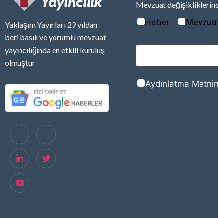
Mevzuat değişikliklerind
Haber
Mevzua
Yaklaşım Yayınları 29 yıldan
beri basılı ve yorumlu mevzuat
yayıncılığında en etkili kuruluş
olmuştur
Aydınlatma Metnin