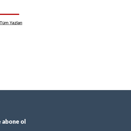
Tüm Yazları
 abone ol