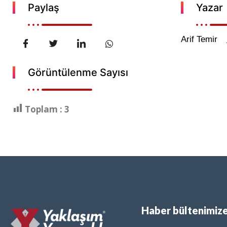
Paylaş
Yazar
Arif Temir
Görüntülenme Sayısı
Toplam :
3
Haber bültenimize