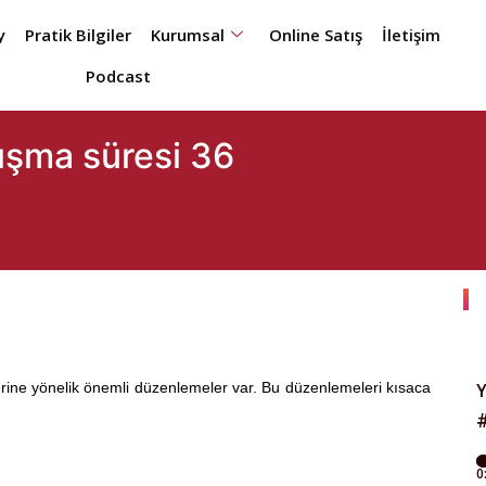
y
Pratik Bilgiler
Kurumsal
Online Satış
İletişim
Podcast
ışma süresi 36
ine yönelik önemli düzenlemeler var. Bu düzenlemeleri kısaca