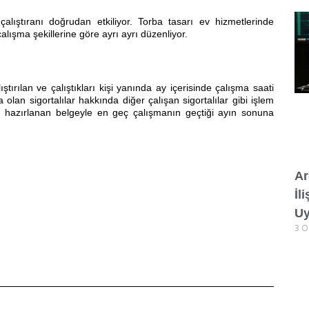
çalıştıranı doğrudan etkiliyor. Torba tasarı ev hizmetlerinde
alışma şekillerine göre ayrı ayrı düzenliyor.
tırılan ve çalıştıkları kişi yanında ay içerisinde çalışma saati
an sigortalılar hakkında diğer çalışan sigortalılar gibi işlem
ca hazırlanan belgeyle en geç çalışmanın geçtiği ayın sonuna
Ar
İl
Uy
3 O