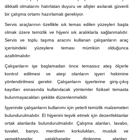
dikkatli olmalarını hatırlatan duyuru ve afişler asılarak güvenli
bir çalışma ortamı hazırlamak gerekiyor.
Servis araçlarının özellikle sık temas edilen yüzeyleri başta
olmak üzere temizlik ve hijyeni sık aralıklarla sağlanmalıdır.
Servis ve toplu taşıma aracını kullanan çalışanların araç
içerisindeki yüzeylere teması mümkün olduğunca
azaltılmalıdır.
Çalışanların işe başlamadan önce temassız ateş ölçerle
kontrol edilmesi ve ateşi olanların işyeri hekimine
yönlendirilmesi gerekir. Çalışanların işyerlerine giriş-çıkış
kayıtları esnasında kullanılacak yöntemler fiziksel temasta
bulunmayacakları şekilde düzenlenmelidir.
İşyerinde çalışanların kullanımı için yeterli temizlik malzemeleri
bulundurulmalıdır. El hijyenini teşvik etmek için dezenfektanlar
ortak alanlarda bulundurulmalıdır. Çalışma alanları, lavabo,
tuvalet, banyo, merdiven korkulukları, musluk ve
yemekhaneler, yatakhaneler, dinlenme alanları,