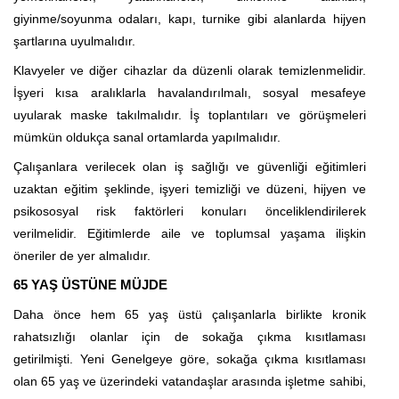
giyinme/soyunma odaları, kapı, turnike gibi alanlarda hijyen
şartlarına uyulmalıdır.
Klavyeler ve diğer cihazlar da düzenli olarak temizlenmelidir.
İşyeri kısa aralıklarla havalandırılmalı, sosyal mesafeye
uyularak maske takılmalıdır. İş toplantıları ve görüşmeleri
mümkün oldukça sanal ortamlarda yapılmalıdır.
Çalışanlara verilecek olan iş sağlığı ve güvenliği eğitimleri
uzaktan eğitim şeklinde, işyeri temizliği ve düzeni, hijyen ve
psikososyal risk faktörleri konuları önceliklendirilerek
verilmelidir. Eğitimlerde aile ve toplumsal yaşama ilişkin
öneriler de yer almalıdır.
65 YAŞ ÜSTÜNE MÜJDE
Daha önce hem 65 yaş üstü çalışanlarla birlikte kronik
rahatsızlığı olanlar için de sokağa çıkma kısıtlaması
getirilmişti. Yeni Genelgeye göre, sokağa çıkma kısıtlaması
olan 65 yaş ve üzerindeki vatandaşlar arasında işletme sahibi,