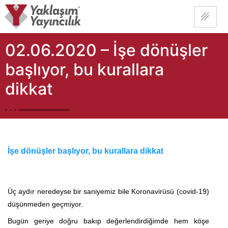
02.06.2020 – İşe dönüşler
başlıyor, bu kurallara
dikkat
İşe dönüşler başlıyor, bu kurallara dikkat
Üç aydır neredeyse bir saniyemiz bile Koronavirüsü (covid-19)
düşünmeden geçmiyor.
Bugün geriye doğru bakıp değerlendirdiğimde hem köşe