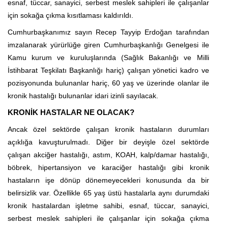
esnaf, tüccar, sanayici, serbest meslek sahipleri ile çalışanlar
için sokağa çıkma kısıtlaması kaldırıldı.
Cumhurbaşkanımız sayın Recep Tayyip Erdoğan tarafından
imzalanarak yürürlüğe giren Cumhurbaşkanlığı Genelgesi ile
Kamu kurum ve kuruluşlarında (Sağlık Bakanlığı ve Milli
İstihbarat Teşkilatı Başkanlığı hariç) çalışan yönetici kadro ve
pozisyonunda bulunanlar hariç, 60 yaş ve üzerinde olanlar ile
kronik hastalığı bulunanlar idari izinli sayılacak.
KRONİK HASTALAR NE OLACAK?
Ancak özel sektörde çalışan kronik hastaların durumları
açıklığa kavuşturulmadı. Diğer bir deyişle özel sektörde
çalışan akciğer hastalığı, astım, KOAH, kalp/damar hastalığı,
böbrek, hipertansiyon ve karaciğer hastalığı gibi kronik
hastaların işe dönüp dönemeyecekleri konusunda da bir
belirsizlik var. Özellikle 65 yaş üstü hastalarla aynı durumdaki
kronik hastalardan işletme sahibi, esnaf, tüccar, sanayici,
serbest meslek sahipleri ile çalışanlar için sokağa çıkma