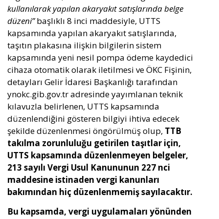
kullanılarak yapılan akaryakıt satışlarında belge
düzeni”
başlıklı 8 inci maddesiyle, UTTS
kapsamında yapılan akaryakıt satışlarında,
taşıtın plakasına ilişkin bilgilerin sistem
kapsamında yeni nesil pompa ödeme kaydedici
cihaza otomatik olarak iletilmesi ve ÖKC Fişinin,
detayları Gelir İdaresi Başkanlığı tarafından
ynokc.gib.gov.tr adresinde yayımlanan teknik
kılavuzla belirlenen, UTTS kapsamında
düzenlendiğini gösteren bilgiyi ihtiva edecek
şekilde düzenlenmesi öngörülmüş olup,
TTB
takılma zorunluluğu getirilen taşıtlar için,
UTTS kapsamında düzenlenmeyen belgeler,
213 sayılı Vergi Usul Kanununun 227 nci
maddesine istinaden vergi kanunları
bakımından hiç düzenlenmemiş sayılacaktır.
Bu kapsamda, vergi uygulamaları yönünden