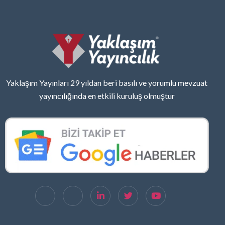
Yaklaşım Yayınları 29 yıldan beri basılı ve yorumlu mevzuat
yayıncılığında en etkili kuruluş olmuştur