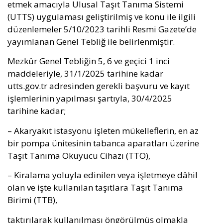
etmek amacıyla Ulusal Taşıt Tanıma Sistemi
(UTTS) uygulaması geliştirilmiş ve konu ile ilgili
düzenlemeler 5/10/2023 tarihli Resmi Gazete’de
yayımlanan Genel Tebliğ ile belirlenmiştir.
Mezkûr Genel Tebliğin 5, 6 ve geçici 1 inci
maddeleriyle, 31/1/2025 tarihine kadar
utts.gov.tr adresinden gerekli başvuru ve kayıt
işlemlerinin yapılması şartıyla, 30/4/2025
tarihine kadar;
– Akaryakıt istasyonu işleten mükelleflerin, en az
bir pompa ünitesinin tabanca aparatları üzerine
Taşıt Tanıma Okuyucu Cihazı (TTO),
– Kiralama yoluyla edinilen veya işletmeye dâhil
olan ve işte kullanılan taşıtlara Taşıt Tanıma
Birimi (TTB),
taktırılarak kullanılması öngörülmüş olmakla