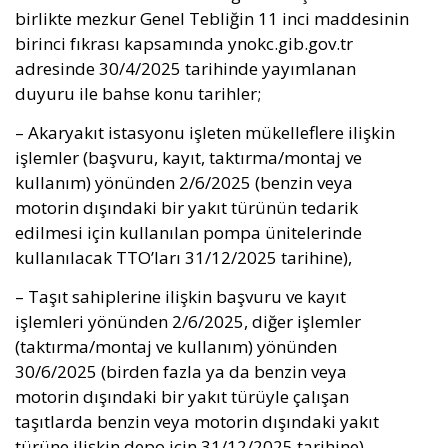
birlikte mezkur Genel Tebliğin 11 inci maddesinin
birinci fıkrası kapsamında ynokc.gib.gov.tr
adresinde 30/4/2025 tarihinde yayımlanan
duyuru ile bahse konu tarihler;
– Akaryakıt istasyonu işleten mükelleflere ilişkin
işlemler (başvuru, kayıt, taktırma/montaj ve
kullanım) yönünden 2/6/2025 (benzin veya
motorin dışındaki bir yakıt türünün tedarik
edilmesi için kullanılan pompa ünitelerinde
kullanılacak TTO’ları 31/12/2025 tarihine),
– Taşıt sahiplerine ilişkin başvuru ve kayıt
işlemleri yönünden 2/6/2025, diğer işlemler
(taktırma/montaj ve kullanım) yönünden
30/6/2025 (birden fazla ya da benzin veya
motorin dışındaki bir yakıt türüyle çalışan
taşıtlarda benzin veya motorin dışındaki yakıt
türüne ilişkin depo için 31/12/2025 tarihine),