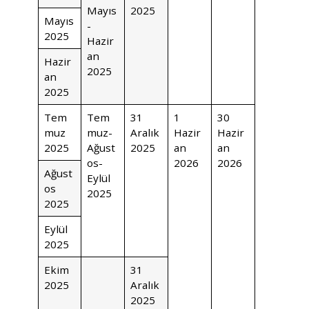
Mayıs
2025
Mayıs
-
2025
Hazir
an
Hazir
2025
an
2025
Tem
Tem
31
1
30
muz
muz-
Aralık
Hazir
Hazir
2025
Ağust
2025
an
an
os-
2026
2026
Ağust
Eylül
os
2025
2025
Eylül
2025
Ekim
31
2025
Aralık
2025