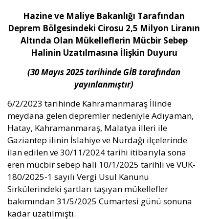
Hazine ve Maliye Bakanlığı Tarafından
Deprem Bölgesindeki Cirosu 2,5 Milyon Liranın
Altında Olan Mükelleflerin Mücbir Sebep
Halinin Uzatılmasına İlişkin Duyuru
(30 Mayıs 2025 tarihinde GİB tarafından
yayınlanmıştır)
6/2/2023 tarihinde Kahramanmaraş İlinde
meydana gelen depremler nedeniyle Adıyaman,
Hatay, Kahramanmaraş, Malatya illeri ile
Gaziantep ilinin İslahiye ve Nurdağı ilçelerinde
ilan edilen ve 30/11/2024 tarihi itibarıyla sona
eren mücbir sebep hali 10/1/2025 tarihli ve VUK-
180/2025-1 sayılı Vergi Usul Kanunu
Sirkülerindeki şartları taşıyan mükellefler
bakımından 31/5/2025 Cumartesi günü sonuna
kadar uzatılmıştı.