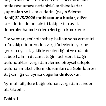
tatile rastlaması nedeniyle) tarihine kadar
yapmaları ve ilk taksitlerini (peşin ödeme
dahil)
31/3/2026
tarihi
sonuna kadar,
diğer
taksitlerini de bu taksiti takip eden aylık
dönemler halinde ödemeleri gerekmektedir.
Öte yandan, mücbir sebep halinin sona ermesini
müteakip, depremden vergi ödevlerini yerine
getiremeyecek şekilde etkilendiğini ve mücbir
sebep halinin devam ettiğini belirterek bağlı
bulundukları vergi dairelerine bireysel talepte
bulunan mükelleflerin durumları da Gelir İdaresi
Başkanlığınca ayrıca değerlendirilecektir.
Ayrıntılı bilgilere bağlı olunan vergi dairesinden
ulaşılabilir.
Tablo-1