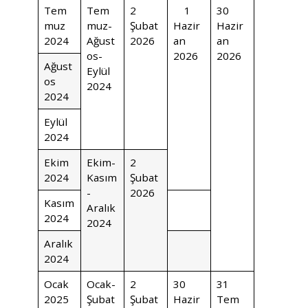
Tem
Tem
2
1
30
muz
muz-
Şubat
Hazir
Hazir
2024
Ağust
2026
an
an
os-
2026
2026
Ağust
Eylül
os
2024
2024
Eylül
2024
Ekim
Ekim-
2
2024
Kasım
Şubat
-
2026
Kasım
Aralık
2024
2024
Aralık
2024
Ocak
Ocak-
2
30
31
2025
Şubat
Şubat
Hazir
Tem