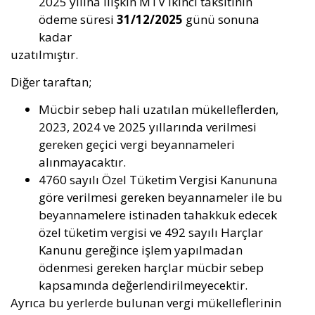
2025 yılına ilişkin MTV ikinci taksitinin
ödeme süresi
31/12/2025
günü sonuna
kadar
uzatılmıştır.
Diğer taraftan;
Mücbir sebep hali uzatılan mükelleflerden,
2023, 2024 ve 2025 yıllarında verilmesi
gereken geçici vergi beyannameleri
alınmayacaktır.
4760 sayılı Özel Tüketim Vergisi Kanununa
göre verilmesi gereken beyannameler ile bu
beyannamelere istinaden tahakkuk edecek
özel tüketim vergisi ve 492 sayılı Harçlar
Kanunu gereğince işlem yapılmadan
ödenmesi gereken harçlar mücbir sebep
kapsamında değerlendirilmeyecektir.
Ayrıca bu yerlerde bulunan vergi mükelleflerinin