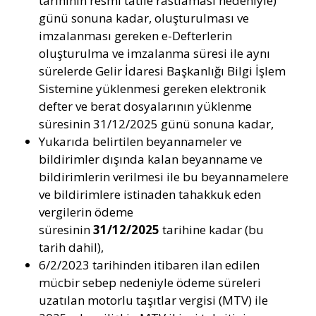
tarihinin resmi tatile rastlaması nedeniyle)
günü sonuna kadar, oluşturulması ve
imzalanması gereken e-Defterlerin
oluşturulma ve imzalanma süresi ile aynı
sürelerde Gelir İdaresi Başkanlığı Bilgi İşlem
Sistemine yüklenmesi gereken elektronik
defter ve berat dosyalarının yüklenme
süresinin 31/12/2025 günü sonuna kadar,
Yukarıda belirtilen beyannameler ve
bildirimler dışında kalan beyanname ve
bildirimlerin verilmesi ile bu beyannamelere
ve bildirimlere istinaden tahakkuk eden
vergilerin ödeme
süresinin
31/12/2025
tarihine kadar (bu
tarih dahil),
6/2/2023 tarihinden itibaren ilan edilen
mücbir sebep nedeniyle ödeme süreleri
uzatılan motorlu taşıtlar vergisi (MTV) ile