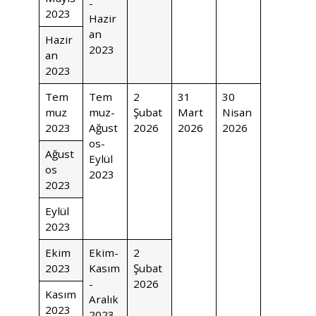
-
2023
Hazir
an
Hazir
2023
an
2023
Tem
Tem
2
31
30
muz
muz-
Şubat
Mart
Nisan
2023
Ağust
2026
2026
2026
os-
Ağust
Eylül
os
2023
2023
Eylül
2023
Ekim
Ekim-
2
2023
Kasım
Şubat
-
2026
Kasım
Aralık
2023
2023