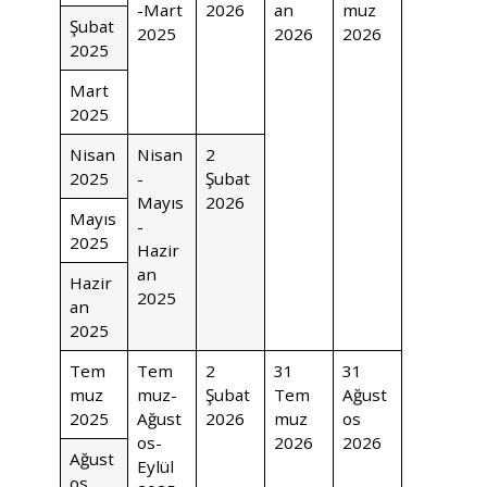
-Mart
2026
an
muz
Şubat
2025
2026
2026
2025
Mart
2025
Nisan
Nisan
2
2025
-
Şubat
Mayıs
2026
Mayıs
-
2025
Hazir
an
Hazir
2025
an
2025
Tem
Tem
2
31
31
muz
muz-
Şubat
Tem
Ağust
2025
Ağust
2026
muz
os
os-
2026
2026
Ağust
Eylül
os