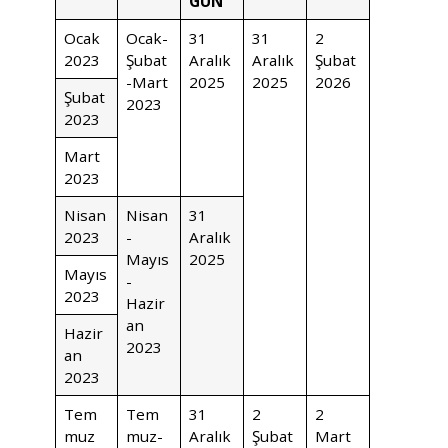
GÜN
Ocak
Ocak-
31
31
2
2023
Şubat
Aralık
Aralık
Şubat
-Mart
2025
2025
2026
Şubat
2023
2023
Mart
2023
Nisan
Nisan
31
2023
-
Aralık
Mayıs
2025
Mayıs
-
2023
Hazir
an
Hazir
2023
an
2023
Tem
Tem
31
2
2
muz
muz-
Aralık
Şubat
Mart