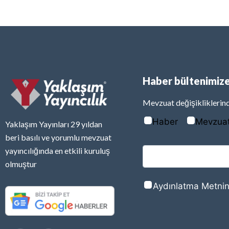
Haber bültenimize
Mevzuat değişikliklerind
Haber
Mevzua
Yaklaşım Yayınları 29 yıldan
beri basılı ve yorumlu mevzuat
yayıncılığında en etkili kuruluş
olmuştur
Aydınlatma Metnin