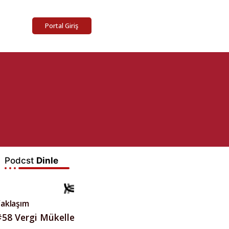
Portal Giriş
Podcst
Dinle