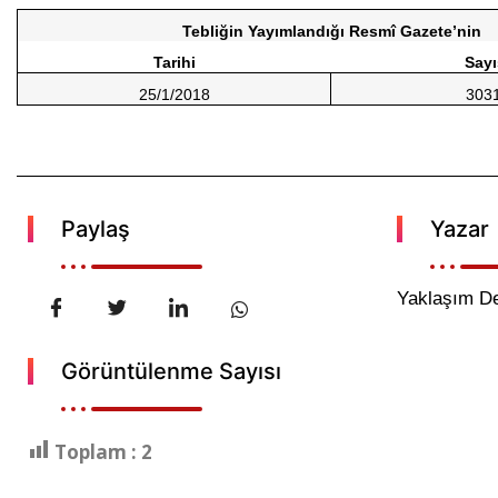
Tebliğin Yayımlandığı Resmî Gazete’nin
Tarihi
Sayı
25/1/2018
303
Paylaş
Yazar
Yaklaşım De
Görüntülenme Sayısı
Toplam :
2