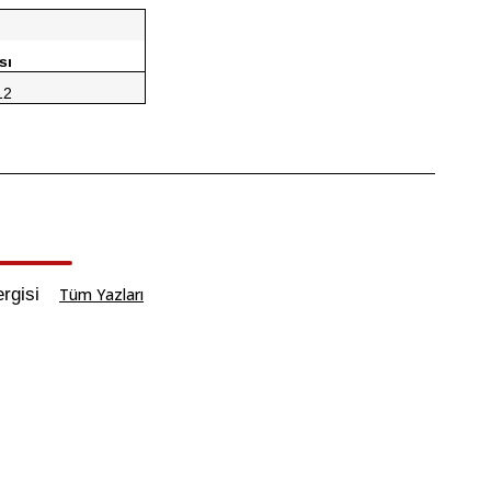
sı
12
rgisi
Tüm Yazları