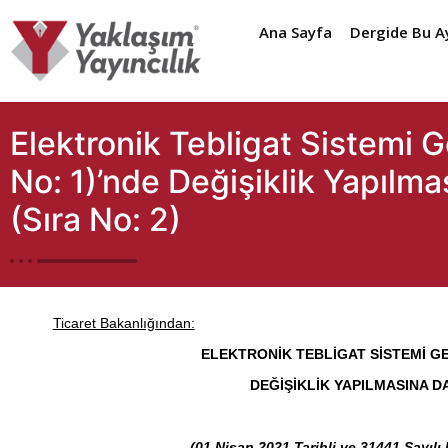
Ana Sayfa
Dergide Bu A
Elektronik Tebligat Sistemi G
No: 1)’nde Değişiklik Yapılma
(Sıra No: 2)
Ticaret Bakanlığından:
ELEKTRONİK TEBLİGAT SİSTEMİ GEN
DEĞİŞİKLİK YAPILMASINA DA
(01 Nisan 2021 Tarihli ve 31441 Sayılı