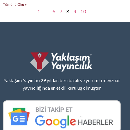
Tümünü Oku »
1
…
6
7
8
9
10
Yaklaşım Yayınları 29 yıldan beri basılı ve yorumlu mevzuat
yayıncılığında en etkili kuruluş olmuştur