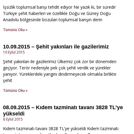
İşsizlik toplumsal barışı tehdit ediyor Ne yazık ki, bir süredir
Türkiye şehit haberleri ve özellikle Doğu ve Güney Doğu
Anadolu bölgesinde bozulan toplumsal barışın derin
Tümünü Oku »
10.09.2015 – Şehit yakınları ile gazilerimiz
10 Eylül 2015
Şehit yakınları ile gazilerimiz Ülkemiz çok zor bir dönemden
geçiyor. Terör nedeniyle pek çok şehit verdik ve yürekler
yanıyor. Yüreklerdeki yangını dindirmeyecek olmakla birlikte
şehit
Tümünü Oku »
08.09.2015 – Kıdem tazminatı tavanı 3828 TL’ye
yükseldi
8 Eylül 2015
Kıdem tazminatı tavanı 3828 TL’ye yükseldi Kıdem tazminatı