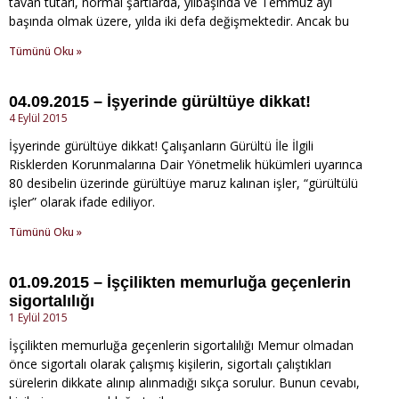
tavan tutarı, normal şartlarda, yılbaşında ve Temmuz ayı
başında olmak üzere, yılda iki defa değişmektedir. Ancak bu
Tümünü Oku »
04.09.2015 – İşyerinde gürültüye dikkat!
4 Eylül 2015
İşyerinde gürültüye dikkat! Çalışanların Gürültü İle İlgili
Risklerden Korunmalarına Dair Yönetmelik hükümleri uyarınca
80 desibelin üzerinde gürültüye maruz kalınan işler, “gürültülü
işler” olarak ifade ediliyor.
Tümünü Oku »
01.09.2015 – İşçilikten memurluğa geçenlerin
sigortalılığı
1 Eylül 2015
İşçilikten memurluğa geçenlerin sigortalılığı Memur olmadan
önce sigortalı olarak çalışmış kişilerin, sigortalı çalıştıkları
sürelerin dikkate alınıp alınmadığı sıkça sorulur. Bunun cevabı,