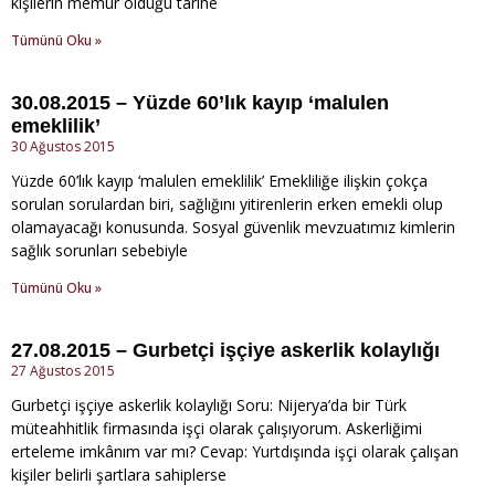
kişilerin memur olduğu tarihe
Tümünü Oku »
30.08.2015 – Yüzde 60’lık kayıp ‘malulen
emeklilik’
30 Ağustos 2015
Yüzde 60’lık kayıp ‘malulen emeklilik’ Emekliliğe ilişkin çokça
sorulan sorulardan biri, sağlığını yitirenlerin erken emekli olup
olamayacağı konusunda. Sosyal güvenlik mevzuatımız kimlerin
sağlık sorunları sebebiyle
Tümünü Oku »
27.08.2015 – Gurbetçi işçiye askerlik kolaylığı
27 Ağustos 2015
Gurbetçi işçiye askerlik kolaylığı Soru: Nijerya’da bir Türk
müteahhitlik firmasında işçi olarak çalışıyorum. Askerliğimi
erteleme imkânım var mı? Cevap: Yurtdışında işçi olarak çalışan
kişiler belirli şartlara sahiplerse