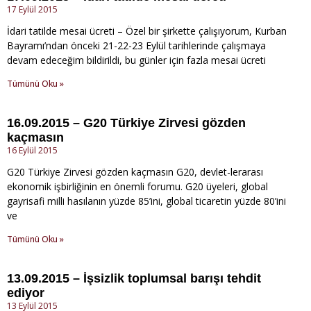
17 Eylül 2015
İdari tatilde mesai ücreti – Özel bir şirkette çalışıyorum, Kurban
Bayramı’ndan önceki 21-22-23 Eylül tarihlerinde çalışmaya
devam edeceğim bildirildi, bu günler için fazla mesai ücreti
Tümünü Oku »
16.09.2015 – G20 Türkiye Zirvesi gözden
kaçmasın
16 Eylül 2015
G20 Türkiye Zirvesi gözden kaçmasın G20, devlet-lerarası
ekonomik işbirliğinin en önemli forumu. G20 üyeleri, global
gayrisafi milli hasılanın yüzde 85’ini, global ticaretin yüzde 80’ini
ve
Tümünü Oku »
13.09.2015 – İşsizlik toplumsal barışı tehdit
ediyor
13 Eylül 2015