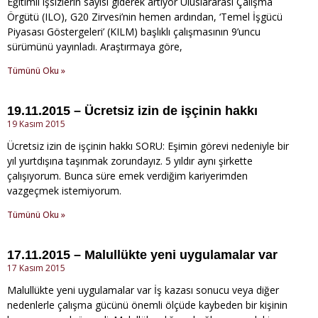
Eğitimli işsizlerin sayısı giderek artıyor Uluslararası Çalışma
Örgütü (ILO), G20 Zirvesi’nin hemen ardından, ‘Temel İşgücü
Piyasası Göstergeleri’ (KILM) başlıklı çalışmasının 9’uncu
sürümünü yayınladı. Araştırmaya göre,
Tümünü Oku »
19.11.2015 – Ücretsiz izin de işçinin hakkı
19 Kasım 2015
Ücretsiz izin de işçinin hakkı SORU: Eşimin görevi nedeniyle bir
yıl yurtdışına taşınmak zorundayız. 5 yıldır aynı şirkette
çalışıyorum. Bunca süre emek verdiğim kariyerimden
vazgeçmek istemiyorum.
Tümünü Oku »
17.11.2015 – Malullükte yeni uygulamalar var
17 Kasım 2015
Malullükte yeni uygulamalar var İş kazası sonucu veya diğer
nedenlerle çalışma gücünü önemli ölçüde kaybeden bir kişinin