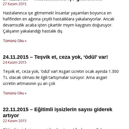
27 Kasım 2015
Hastalanınca işe gitmemek! İnsanlar yaşamları boyunca en
hafifinden en ağırına çeşitli hastalıklara yakalanıyorlar. Ancak
devamsızlık acaba işten çıkartılır mıyım kaygısını doğuruyor.
Çalışanın yakalandığı hastalık dış
Tümünü Oku »
24.11.2015 – Teşvik et, ceza yok, ‘ödül’ var!
24 Kasım 2015
Teşvik et, ceza yok, ‘ödül’ var! Asgari ücretin ocak ayında 1.300
TL olacak olması ile ilgili tartışmalar sürüyor. Ama asgari
ücretin artmasının şu an çok
Tümünü Oku »
22.11.2015 – Eğitimli işsizlerin sayısı giderek
artıyor
22 Kasım 2015