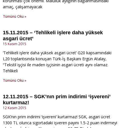
korunması çok önemli. Malullük aylığının bağlanmasındaki
amaç, çalışamayacak
Tümünü Oku »
15.11.2015 – ‘Tehlikeli işlere daha yüksek
asgari ücret’
15 Kasım 2015
‘Tehlikeli işlere daha yüksek asgari ücret’ G20 kapsamındaki
L20 toplantısında konuşan Türk-İş Başkanı Ergün Atalay,
“Tekstil işçisi ile maden işçisinin asgari ücreti aynı olamaz.
Tehlikeli
Tümünü Oku »
12.11.2015 – SGK’nın prim indirimi ‘işvereni’
kurtarmaz!
12 Kasım 2015
SGK’nın prim indirimi ‘işvereni’ kurtarmaz! SGK, asgari ücret
1300 TL olunca sigortadaki işveren payını 1.5-2 puan indirmeyi