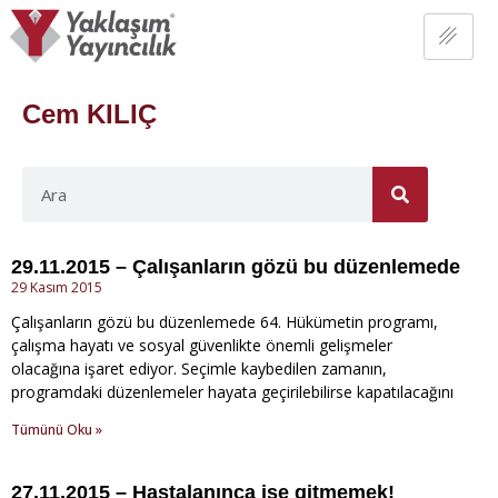
Cem KILIÇ
29.11.2015 – Çalışanların gözü bu düzenlemede
29 Kasım 2015
Çalışanların gözü bu düzenlemede 64. Hükümetin programı,
çalışma hayatı ve sosyal güvenlikte önemli gelişmeler
olacağına işaret ediyor. Seçimle kaybedilen zamanın,
programdaki düzenlemeler hayata geçirilebilirse kapatılacağını
Tümünü Oku »
27.11.2015 – Hastalanınca işe gitmemek!