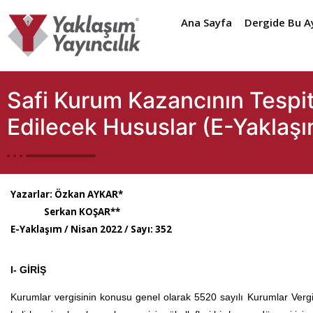
Ana Sayfa
Dergide Bu A
Safi Kurum Kazancının Tespi
Edilecek Hususlar (E-Yaklaşı
Yazarlar:
Özkan AYKAR*
Serkan KOŞAR**
E-Yaklaşım / Nisan 2022 / Sayı: 352
I- GİRİŞ
Kurumlar vergisinin konusu genel olarak 5520 sayılı Kurumlar Ve