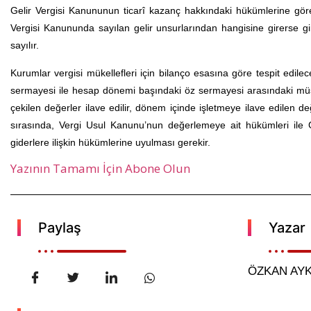
Gelir Vergisi Kanununun ticarî kazanç hakkındaki hükümlerine göre te
Vergisi Kanununda sayılan gelir unsurlarından hangisine girerse g
sayılır.
Kurumlar vergisi mükellefleri için bilanço esasına göre tespit ed
sermayesi ile hesap dönemi başındaki öz sermayesi arasındaki müsp
çekilen değerler ilave edilir, dönem içinde işletmeye ilave edilen de
sırasında, Vergi Usul Kanunu’nun değerlemeye ait hükümleri ile Ge
giderlere ilişkin hükümlerine uyulması gerekir.
Yazının Tamamı İçin Abone Olun
Paylaş
Yazar
ÖZKAN AY