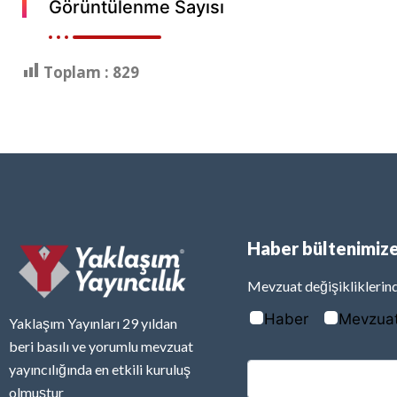
Görüntülenme Sayısı
Toplam :
829
Haber bültenimize
Mevzuat değişikliklerind
Haber
Mevzua
Yaklaşım Yayınları 29 yıldan
beri basılı ve yorumlu mevzuat
yayıncılığında en etkili kuruluş
olmuştur