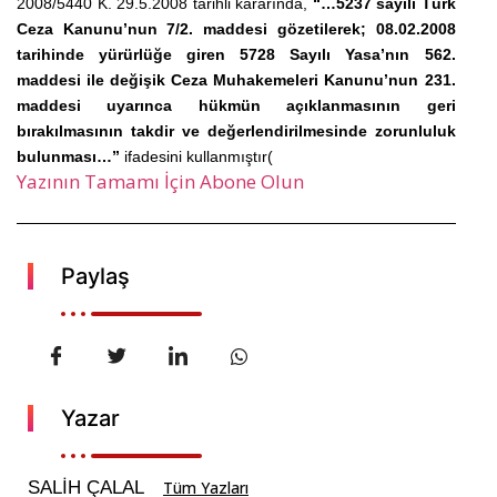
2008/5440 K. 29.5.2008 tarihli kararında,
“…5237 sayılı Türk
Ceza Kanunu’nun 7/2. maddesi gözetilerek; 08.02.2008
tarihinde yürürlüğe giren 5728 Sayılı Yasa’nın 562.
maddesi ile değişik Ceza Muhakemeleri Kanunu’nun 231.
maddesi uyarınca hükmün açıklanmasının geri
bırakılmasının takdir ve değerlendirilmesinde zorunluluk
bulunması…”
ifadesini kullanmıştır(
Yazının Tamamı İçin Abone Olun
Paylaş
Yazar
SALİH ÇALAL
Tüm Yazları