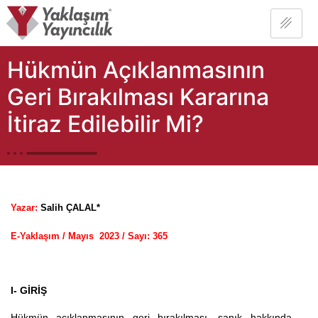
Hükmün Açıklanmasının
Geri Bırakılması Kararına
İtiraz Edilebilir Mi?
Yazar:
Salih ÇALAL*
E-Yaklaşım / Mayıs 2023 / Sayı: 36
5
I- GİRİŞ
Hükmün açıklanmasının geri bırakılması,
sanık hakkında