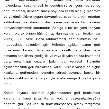
hükmolunan cezanın belli bir denetim süresi içerisinde sonuç
doğurmaması, denetim süresi boyunca kasıtlı bir suç işlenmez
ve yükümlülüklere uygun davranılırsa ceza kararının ortadan
kaldırılması ve davanın düşmesine yol açan bir cezanın
bireyselleştirilmesi kurumudur. Sanığa ikinci bir şans tanıyan
kurum olarak bilinen hükmün açıklanmasının geri bırakılması
kuralı, 5272 sayılı Ceza Muhakemesi Kanunumuzun 231.
maddesinde düzenlenmiştir. Hükmün açıklanmasının geri
bırakılması kararı, daha önceden kasıtlı bir suçtan ceza
almamış sanıkların işlediği iki yıl veya iki yılın altında kalan adli
para veya hapis cezaları bakımından verilebilir. Hükmün
açıklanmasının geri bırakılması kararı, kişinin yaşamına hiçbir
kısıtlama getirmeden, denetim süresi boyunca başka bir
suçtan mahkûm olmama şartıyla adeta sanığa ikinci bir şans
tanır.
Kanun koyucu, hükmün açıklanmasının geri bırakılması
kararlarına karşı itiraz Kanun yoluna başvurulabileceğini
öngörmüştür. Söz konusu itiraz müessesesi birçok tartışmayı