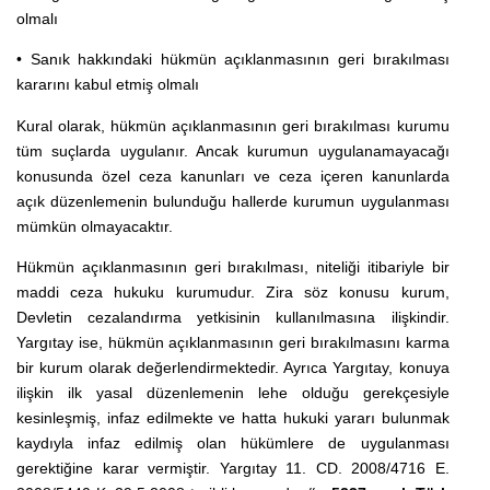
olmalı
• Sanık hakkındaki hükmün açıklanmasının geri bırakılması
kararını kabul etmiş olmalı
Kural olarak, hükmün açıklanmasının geri bırakılması kurumu
tüm suçlarda uygulanır. Ancak kurumun uygulanamayacağı
konusunda özel ceza kanunları ve ceza içeren kanunlarda
açık düzenlemenin bulunduğu hallerde kurumun uygulanması
mümkün olmayacaktır.
Hükmün açıklanmasının geri bırakılması, niteliği itibariyle bir
maddi ceza hukuku kurumudur. Zira söz konusu kurum,
Devletin cezalandırma yetkisinin kullanılmasına ilişkindir.
Yargıtay ise, hükmün açıklanmasının geri bırakılmasını karma
bir kurum olarak değerlendirmektedir. Ayrıca Yargıtay, konuya
ilişkin ilk yasal düzenlemenin lehe olduğu gerekçesiyle
kesinleşmiş, infaz edilmekte ve hatta hukuki yararı bulunmak
kaydıyla infaz edilmiş olan hükümlere de uygulanması
gerektiğine karar vermiştir. Yargıtay 11. CD. 2008/4716 E.