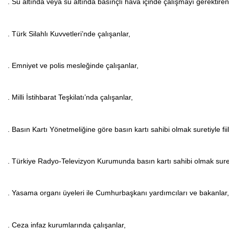
. Su altında veya su altında basınçlı hava içinde çalışmayı gerektiren 
. Türk Silahlı Kuvvetleri’nde çalışanlar,
. Emniyet ve polis mesleğinde çalışanlar,
. Milli İstihbarat Teşkilatı’nda çalışanlar,
. Basın Kartı Yönetmeliğine göre basın kartı sahibi olmak suretiyle fiil
. Türkiye Radyo-Televizyon Kurumunda basın kartı sahibi olmak sureti
. Yasama organı üyeleri ile Cumhurbaşkanı yardımcıları ve bakanlar,
. Ceza infaz kurumlarında çalışanlar,