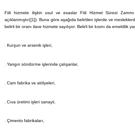
Fiili hizmete ilişkin usul ve esaslar
Fiili Hizmet Süresi Zammı
açıklanmıştır(
[1]
).
Buna göre aşağıda belirtilen işlerde ve mesleklerde
belirli bir oranı ilave hizmete sayılıyor. Belirli bir kısmı da emeklili
. Kurşun ve arsenik işleri,
. Yangın söndürme işlerinde çalışanlar,
. Cam fabrika ve atölyeleri,
. Cıva üretimi işleri sanayii,
. Çimento fabrikaları,