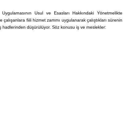
 Uygulamasının Usul ve Esasları Hakkındaki Yönetmelikte
 çalışanlara fiili hizmet zammı uygulanarak çalıştıkları sürenin
k yaş hadlerinden düşürülüyor. Söz konusu iş ve meslekler: