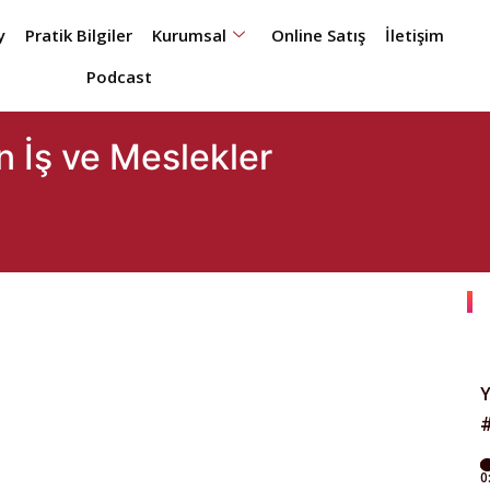
y
Pratik Bilgiler
Kurumsal
Online Satış
İletişim
Podcast
 İş ve Meslekler