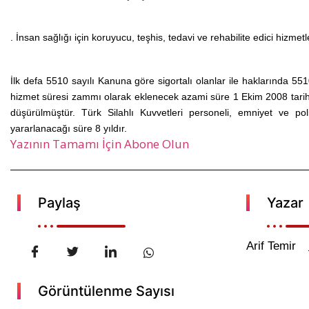
. İnsan sağlığı için koruyucu, teşhis, tedavi ve
rehabilite
edici hizmetl
İlk defa 5510 sayılı Kanuna göre sigortalı olanlar ile haklarında 551
hizmet süresi zammı olarak eklenecek azami süre 1 Ekim 2008 tarihi
düşürülmüştür. Türk Silahlı Kuvvetleri personeli, emniyet ve p
yararlanacağı süre 8 yıldır.
Yazının Tamamı İçin Abone Olun
Paylaş
Yazar
Arif Temir
Görüntülenme Sayısı