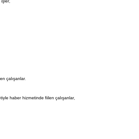
işler,
en çalışanlar.
yle haber hizmetinde fiilen çalışanlar,