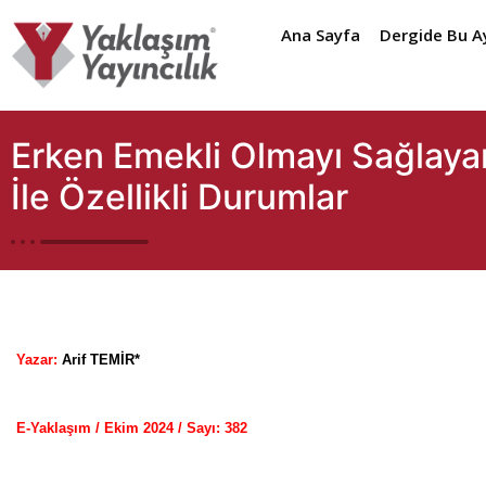
Ana Sayfa
Dergide Bu A
Erken Emekli Olmayı Sağlayan
İle Özellikli Durumlar
Yazar:
Arif TEMİR*
E-Yaklaşım / Ekim 2024 / Sayı: 38
2