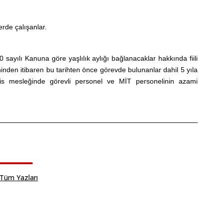
erde çalışanlar.
0 sayılı Kanuna göre yaşlılık aylığı bağlanacaklar hakkında fiili
nden itibaren bu tarihten önce görevde bulunanlar dahil 5 yıla
olis mesleğinde görevli personel ve MİT personelinin azami
Tüm Yazları