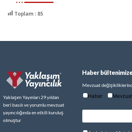
Toplam :
85
Haber bültenimize
Mevzuat değişikliklerind
Haber
Mevzua
Yaklaşım Yayınları 29 yıldan
beri basılı ve yorumlu mevzuat
yayıncılığında en etkili kuruluş
olmuştur