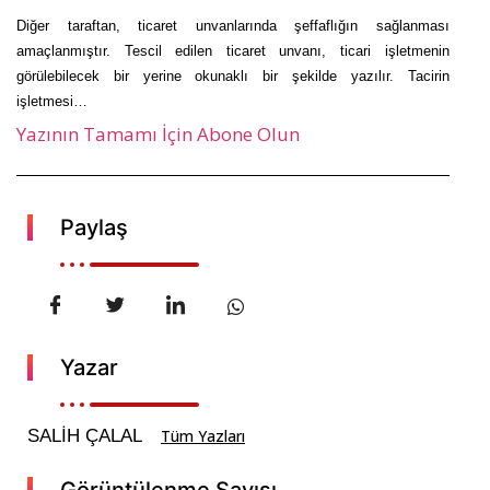
Diğer taraftan, ticaret unvanlarında şeffaflığın sağlanması
amaçlanmıştır. Tescil edilen ticaret unvanı, ticari işletmenin
görülebilecek bir yerine okunaklı bir şekilde yazılır. Tacirin
işletmesi…
Yazının Tamamı İçin Abone Olun
Paylaş
Yazar
SALİH ÇALAL
Tüm Yazları
Görüntülenme Sayısı