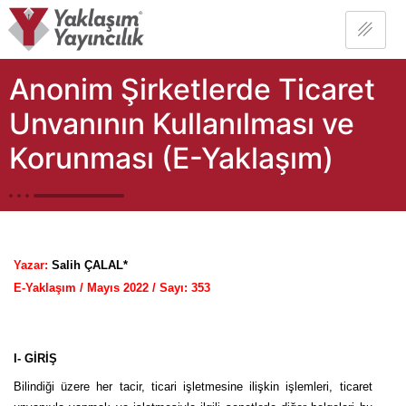
Anonim Şirketlerde Ticaret
Unvanının Kullanılması ve
Korunması (E-Yaklaşım)
Yazar:
Salih ÇALAL*
E-Yaklaşım / Mayıs 2022 / Sayı: 353
I- GİRİŞ
Bilindiği üzere her tacir, ticari işletmesine ilişkin işlemleri, ticaret