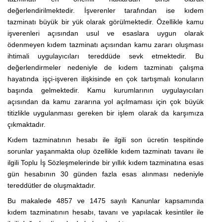
değerlendirilmektedir. İşverenler tarafından ise kıdem
tazminatı büyük bir yük olarak görülmektedir. Özellikle kamu
işverenleri açısından usul ve esaslara uygun olarak
ödenmeyen kıdem tazminatı açısından kamu zararı oluşması
ihtimali uygulayıcıları tereddüde sevk etmektedir. Bu
değerlendirmeler nedeniyle de kıdem tazminatı çalışma
hayatında işçi-işveren ilişkisinde en çok tartışmalı konuların
başında gelmektedir. Kamu kurumlarının uygulayıcıları
açısından da kamu zararına yol açılmaması için çok büyük
titizlikle uygulanması gereken bir işlem olarak da karşımıza
çıkmaktadır.
Kıdem tazminatının hesabı ile ilgili son ücretin tespitinde
sorunlar yaşanmakta olup özellikle kıdem tazminatı tavanı ile
ilgili Toplu İş Sözleşmelerinde bir yıllık kıdem tazminatına esas
gün hesabının 30 günden fazla esas alınması nedeniyle
tereddütler de oluşmaktadır.
Bu makalede 4857 ve 1475 sayılı Kanunlar kapsamında
kıdem tazminatının hesabı, tavanı ve yapılacak kesintiler ile