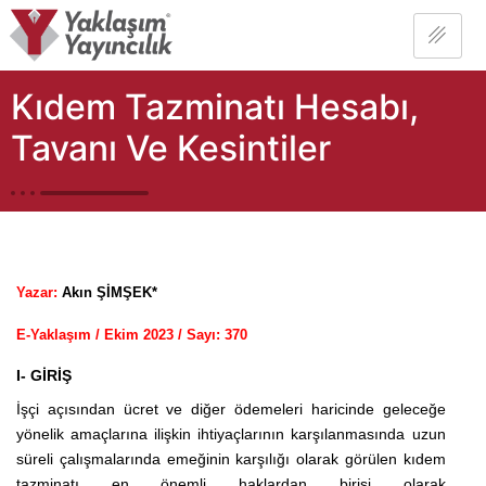
Kıdem Tazminatı Hesabı,
Tavanı Ve Kesintiler
Yazar:
Akın ŞİMŞEK*
E-Yaklaşım / Ekim 2023 / Sayı: 370
I- GİRİŞ
İşçi açısından ücret ve diğer ödemeleri haricinde geleceğe
yönelik amaçlarına ilişkin ihtiyaçlarının karşılanmasında uzun
süreli çalışmalarında emeğinin karşılığı olarak görülen kıdem
tazminatı en önemli haklardan birisi olarak