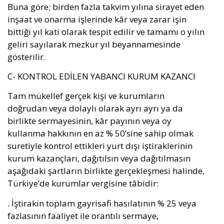
Buna göre; birden fazla takvim yılına sirayet eden
inşaat ve onarma işlerinde kâr veya zarar işin
bittiği yıl kati olarak tespit edilir ve tamamı o yılın
geliri sayılarak mezkur yıl beyannamesinde
gösterilir.
C- KONTROL EDİLEN YABANCI KURUM KAZANCI
Tam mükellef gerçek kişi ve kurumların
doğrudan veya dolaylı olarak ayrı ayrı ya da
birlikte sermayesinin, kâr payının veya oy
kullanma hakkının en az % 50’sine sahip olmak
suretiyle kontrol ettikleri yurt dışı iştiraklerinin
kurum kazançları, dağıtılsın veya dağıtılmasın
aşağıdaki şartların birlikte gerçekleşmesi halinde,
Türkiye’de kurumlar vergisine tâbidir:
. İştirakin toplam gayrisafi hasılatının % 25 veya
fazlasının faaliyet ile orantılı sermaye,