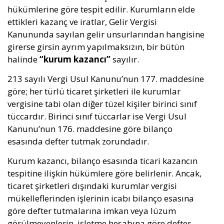
hükümlerine göre tespit edilir. Kurumların elde
ettikleri kazanç ve iratlar, Gelir Vergisi
Kanununda sayılan gelir unsurlarından hangisine
girerse girsin ayrım yapılmaksızın, bir bütün
halinde
“kurum kazancı”
sayılır.
213 sayılı Vergi Usul Kanunu’nun 177. maddesine
göre; her türlü ticaret şirketleri ile kurumlar
vergisine tabi olan diğer tüzel kişiler birinci sınıf
tüccardır. Birinci sınıf tüccarlar ise Vergi Usul
Kanunu’nun 176. maddesine göre bilanço
esasında defter tutmak zorundadır.
Kurum kazancı, bilanço esasında ticari kazancın
tespitine ilişkin hükümlere göre belirlenir. Ancak,
ticaret şirketleri dışındaki kurumlar vergisi
mükelleflerinden işlerinin icabı bilanço esasına
göre defter tutmalarına imkan veya lüzum
görülmeyenlerin, işletme hesabına göre defter