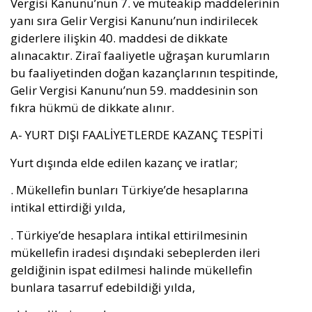
Vergisi Kanunu’nun 7. ve müteakip maddelerinin
yanı sıra Gelir Vergisi Kanunu’nun indirilecek
giderlere ilişkin 40. maddesi de dikkate
alınacaktır. Ziraî faaliyetle uğraşan kurumların
bu faaliyetinden doğan kazançlarının tespitinde,
Gelir Vergisi Kanunu’nun 59. maddesinin son
fıkra hükmü de dikkate alınır.
A- YURT DIŞI FAALİYETLERDE KAZANÇ TESPİTİ
Yurt dışında elde edilen kazanç ve iratlar;
. Mükellefin bunları Türkiye’de hesaplarına
intikal ettirdiği yılda,
. Türkiye’de hesaplara intikal ettirilmesinin
mükellefin iradesi dışındaki sebeplerden ileri
geldiğinin ispat edilmesi halinde mükellefin
bunlara tasarruf edebildiği yılda,