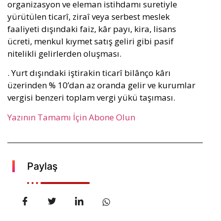
organizasyon ve eleman istihdamı suretiyle
yürütülen ticarî, ziraî veya serbest meslek
faaliyeti dışındaki faiz, kâr payı, kira, lisans
ücreti, menkul kıymet satış geliri gibi pasif
nitelikli gelirlerden oluşması.
. Yurt dışındaki iştirakin ticarî bilânço kârı
üzerinden % 10’dan az oranda gelir ve kurumlar
vergisi benzeri toplam vergi yükü taşıması.
Yazının Tamamı İçin Abone Olun
Paylaş