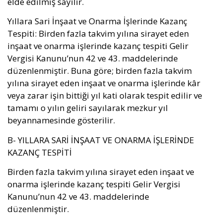
elde edilmiş sayılır.
Yıllara Sari İnşaat ve Onarma İşlerinde Kazanç
Tespiti: Birden fazla takvim yılına sirayet eden
inşaat ve onarma işlerinde kazanç tespiti Gelir
Vergisi Kanunu’nun 42 ve 43. maddelerinde
düzenlenmiştir. Buna göre; birden fazla takvim
yılına sirayet eden inşaat ve onarma işlerinde kâr
veya zarar işin bittiği yıl kati olarak tespit edilir ve
tamamı o yılın geliri sayılarak mezkur yıl
beyannamesinde gösterilir.
B- YILLARA SARİ İNŞAAT VE ONARMA İŞLERİNDE
KAZANÇ TESPİTİ
Birden fazla takvim yılına sirayet eden inşaat ve
onarma işlerinde kazanç tespiti Gelir Vergisi
Kanunu’nun 42 ve 43. maddelerinde
düzenlenmiştir.