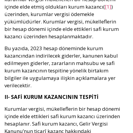
içinde elde etmiş oldukları kurum kazancı(
[1]
)
üzerinden, kurumlar vergisi ödemekle
yükümlüdürler. Kurumlar vergisi, mükelleflerin
bir hesap dönemi içinde elde ettikleri safi kurum
kazancı üzerinden hesaplanmaktadır.
Bu yazıda, 2023 hesap döneminde kurum
kazancından indirilecek giderler, kanunen kabul
edilmeyen giderler, zararların mahsubu ve safi
kurum kazancının tespitine yönelik birtakım
bilgiler ile uygulamaya ilişkin açıklamalara yer
verilecektir.
II- SAFİ KURUM KAZANCININ TESPİTİ
Kurumlar vergisi, mükelleflerin bir hesap dönemi
içinde elde ettikleri safi kurum kazancı üzerinden
hesaplanır. Safi kurum kazancı, Gelir Vergisi
Kanunu’nun ticarî kazanç hakkındaki