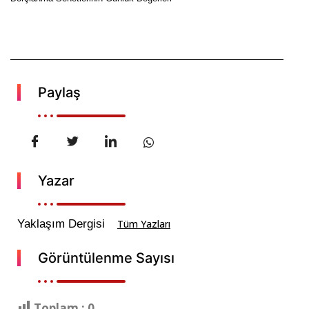
Paylaş
Yazar
Yaklaşım Dergisi
Tüm Yazları
Görüntülenme Sayısı
Toplam :
0