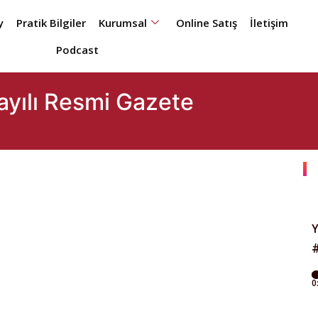
y
Pratik Bilgiler
Kurumsal
Online Satış
İletişim
Podcast
sayılı Resmi Gazete