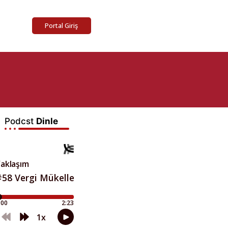
Portal Giriş
Podcst
Dinle