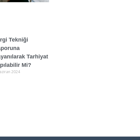
rgi Tekniği
aporuna
yanılarak Tarhiyat
pılabilir Mi?
aziran 2024