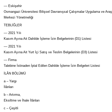
–– Eskişehir
Osmangazi Üniversitesi Bilişsel Davranışsal Çalışmalar Uygulama ve Araş
Merkezi Yönetmeliği
TEBLİĞLER
–– 2021 Yılı
Kasım Ayına Ait Dahilde İşleme İzin Belgelerinin (D1) Listesi
–– 2021 Yılı
Kasım Ayına Ait Yurt İçi Satış ve Teslim Belgelerinin (D3) Listesi
–– Firma
Talebine İstinaden İptal Edilen Dahilde İşleme İzin Belgeleri Listesi
İLÂN BÖLÜMÜ
a – Yargı
İlânları
b – Artırma,
Eksiltme ve İhale İlânları
c – Çeşitli