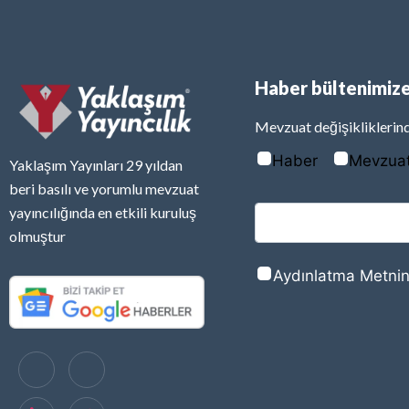
Haber bültenimize
Mevzuat değişikliklerind
Haber
Mevzua
Yaklaşım Yayınları 29 yıldan
beri basılı ve yorumlu mevzuat
yayıncılığında en etkili kuruluş
olmuştur
Aydınlatma Metnin