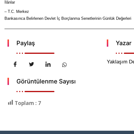
İlânlar
– T.C. Merkez
Bankasınca Belirlenen Devlet İç Borçlanma Senetlerinin Günlük Değerleri
Paylaş
Yazar
Yaklaşım De
Görüntülenme Sayısı
Toplam :
7