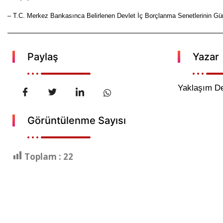
– T.C. Merkez Bankasınca Belirlenen Devlet İç Borçlanma Senetlerinin Gün
Paylaş
Yazar
Yaklaşım De
Görüntülenme Sayısı
Toplam :
22