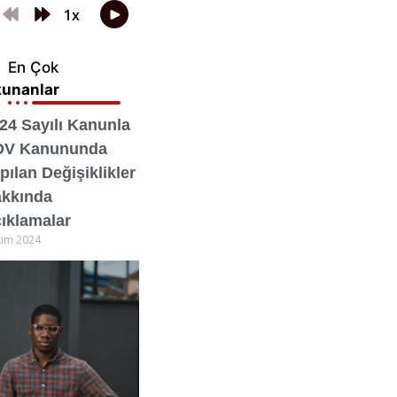
En Çok
unanlar
24 Sayılı Kanunla
DV Kanununda
pılan Değişiklikler
kkında
ıklamalar
kim 2024