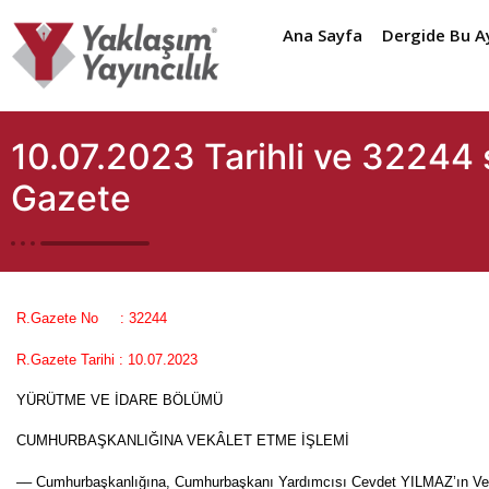
Ana Sayfa
Dergide Bu A
10.07.2023 Tarihli ve 32244 
Gazete
R.Gazete No
: 32244
R.Gazete Tarihi : 10.07.2023
YÜRÜTME VE İDARE BÖLÜMÜ
CUMHURBAŞKANLIĞINA VEKÂLET ETME İŞLEMİ
–– Cumhurbaşkanlığına, Cumhurbaşkanı Yardımcısı Cevdet YILMAZ’ın Vek