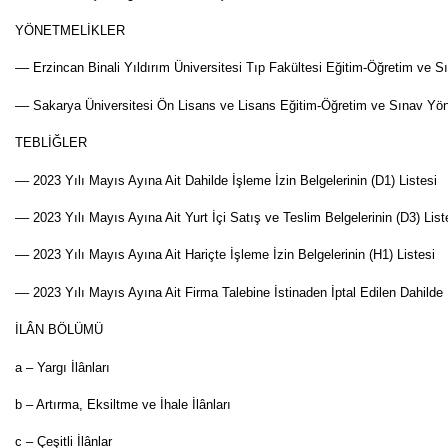
YÖNETMELİKLER
–– Erzincan Binali Yıldırım Üniversitesi Tıp Fakültesi Eğitim-Öğretim ve 
–– Sakarya Üniversitesi Ön Lisans ve Lisans Eğitim-Öğretim ve Sınav Yön
TEBLİĞLER
–– 2023 Yılı Mayıs Ayına Ait Dahilde İşleme İzin Belgelerinin (D1) Listesi
–– 2023 Yılı Mayıs Ayına Ait Yurt İçi Satış ve Teslim Belgelerinin (D3) List
–– 2023 Yılı Mayıs Ayına Ait Hariçte İşleme İzin Belgelerinin (H1) Listesi
–– 2023 Yılı Mayıs Ayına Ait Firma Talebine İstinaden İptal Edilen Dahilde İ
İLÂN BÖLÜMÜ
a – Yargı İlânları
b – Artırma, Eksiltme ve İhale İlânları
c – Çeşitli İlânlar