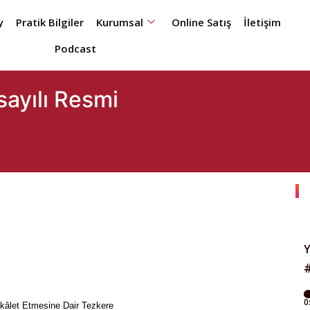
y
Pratik Bilgiler
Kurumsal
Online Satış
İletişim
Podcast
sayılı Resmi
âlet Etmesine Dair Tezkere