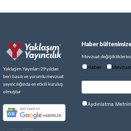
Haber bültenimize
Mevzuat değişikliklerind
Haber
Mevzua
Yaklaşım Yayınları 29 yıldan
beri basılı ve yorumlu mevzuat
yayıncılığında en etkili kuruluş
olmuştur
Aydınlatma Metnin