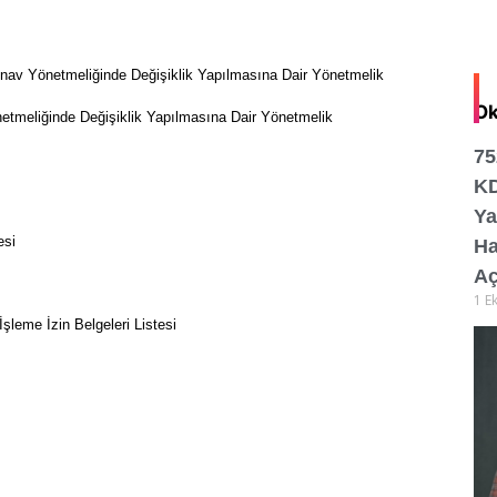
Sınav Yönetmeliğinde Değişiklik Yapılmasına Dair Yönetmelik
Ok
etmeliğinde Değişiklik Yapılmasına Dair Yönetmelik
75
K
Ya
esi
Ha
Aç
1 E
şleme İzin Belgeleri Listesi