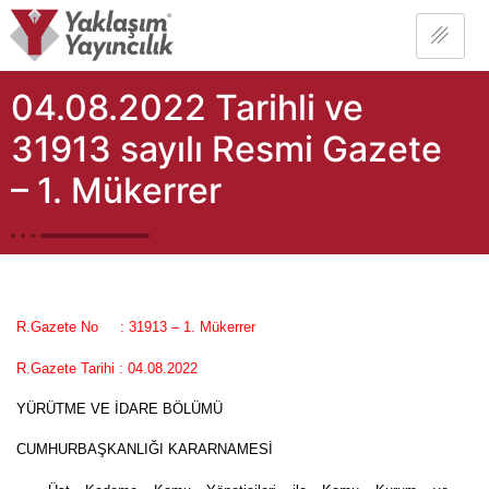
04.08.2022 Tarihli ve
31913 sayılı Resmi Gazete
– 1. Mükerrer
R.Gazete No
: 31913 – 1. Mükerrer
R.Gazete Tarihi
: 04.08.2022
YÜRÜTME VE İDARE BÖLÜMÜ
CUMHURBAŞKANLIĞI KARARNAMESİ