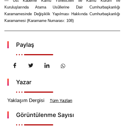
–– Üst Kademe Kamu Yöneticileri ile Kamu Kurum ve
Kuruluşlarında Atama Usûllerine Dair Cumhurbaşkanlığı
Kararnamesinde Değişiklik Yapılması Hakkında Cumhurbaşkanlığı
Kararnamesi (Kararname Numarası: 108)
Paylaş
Yazar
Yaklaşım Dergisi
Tüm Yazları
Görüntülenme Sayısı