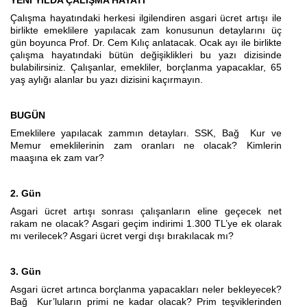
Çalışma hayatındaki herkesi ilgilendiren asgari ücret artışı ile
birlikte emeklilere yapılacak zam konusunun detaylarını üç
gün boyunca Prof. Dr. Cem Kılıç anlatacak. Ocak ayı ile birlikte
çalışma hayatındaki bütün değişiklikleri bu yazı dizisinde
bulabilirsiniz. Çalışanlar, emekliler, borçlanma yapacaklar, 65
yaş aylığı alanlar bu yazı dizisini kaçırmayın.
BUGÜN
Emeklilere yapılacak zammın detayları. SSK, Bağ Kur ve
Memur emeklilerinin zam oranları ne olacak? Kimlerin
maaşına ek zam var?
2. Gün
Asgari ücret artışı sonrası çalışanların eline geçecek net
rakam ne olacak? Asgari geçim indirimi 1.300 TL’ye ek olarak
mı verilecek? Asgari ücret vergi dışı bırakılacak mı?
3. Gün
Asgari ücret artınca borçlanma yapacakları neler bekleyecek?
Bağ Kur’luların primi ne kadar olacak? Prim teşviklerinden