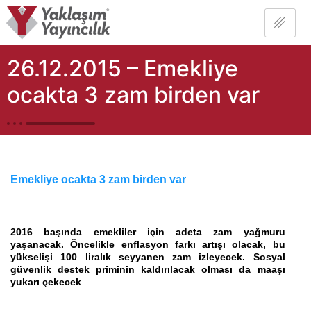
26.12.2015 – Emekliye
ocakta 3 zam birden var
Emekliye ocakta 3 zam birden var
2016 başında emekliler için adeta zam yağmuru
yaşanacak. Öncelikle enflasyon farkı artışı olacak, bu
yükselişi 100 liralık seyyanen zam izleyecek. Sosyal
güvenlik destek priminin kaldırılacak olması da maaşı
yukarı çekecek