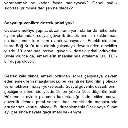
yararlanmak ne kadar fayda sağlayacak? Genel sağlık
sigortası priminde değişen ne olacak?
Sosyal güvenlikte destek primi yok!
Ocakta emekliye yapılacak zamların yanında bir de hükümetin
eylem planındaki sosyal güvenlik destek priminin kaldırılması
da bazı emeklilere zam olarak yansıyacak. Emekli olduktan
sonra Bağ-Kur’a tabi olarak çalışmaya devam eden emekliler
yüzde 10 oranında sosyal güvenlik destek primi ödüyorlar.
Böyle olunca da, emeklilerin maaşlarında ortalama 100 TL’lik
bir düşüş oluyor.
Destek kaldırılınca emekli olduktan sonra çalışmaya devam
eden emeklilerin maaşlarındaki bu kesinti de kaldırılmış olacak
ve emeklilerin maaşı yükselecek. Sosyal güvenlik destek primi
geçtiğimiz dönemde yüzde 15’ten yüzde 10’a düşürülmüştü.
Hükümetin eylem planında kaldırılacağı ifade edilen sosyal
güvenlik destek primi sonrası bazı emeklilerin maaşlarında
artışlar söz konusu olacak. Bu düzenlemenin Ocak veya Şubat
ayı içerisinde hayata geçirilmesi bekleniyor.