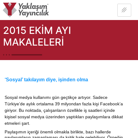
2015 EKİM AYI
MAKALELERİ
‘Sosyal’ takılayım diye, işinden olma
Sosyal medya kullanımı gün geçtikçe artıyor. Sadece
Türkiye’de aylık ortalama 39 milyondan fazla kişi Facebook’a
giriyor. Bu noktada, çalışanların özellikle iş saatleri içinde
kişisel sosyal medya üzerinden yaptıkları paylaşımlara dikkat
etmeleri şart.
Paylaşımın içeriği önemli olmakla birlikte, bazı hallerde
paylaşımların zamanlaması da kritik hale gelebiliyor. Örneğin,