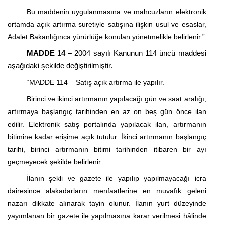
Bu maddenin uygulanmasına ve mahcuzların elektronik
ortamda açık artırma suretiyle satışına ilişkin usul ve esaslar,
Adalet Bakanlığınca yürürlüğe konulan yönetmelikle belirlenir.”
MADDE 14 –
2004 sayılı Kanunun 114 üncü maddesi
aşağıdaki şekilde değiştirilmiştir.
“MADDE 114 – Satış açık artırma ile yapılır.
Birinci ve ikinci artırmanın yapılacağı gün ve saat aralığı,
artırmaya başlangıç tarihinden en az on beş gün önce ilan
edilir. Elektronik satış
portalında
yapılacak ilan, artırmanın
bitimine kadar erişime açık tutulur. İkinci artırmanın başlangıç
tarihi, birinci artırmanın bitimi tarihinden itibaren bir ayı
geçmeyecek şekilde belirlenir.
İlanın şekli ve gazete ile yapılıp yapılmayacağı icra
dairesince alakadarların menfaatlerine en muvafık geleni
nazarı dikkate alınarak tayin olunur. İlanın yurt düzeyinde
yayımlanan bir gazete ile yapılmasına karar verilmesi hâlinde