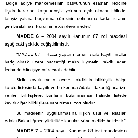
“Bölge adliye mahkemesinin başvurunun esastan reddine
ilişkin kararına karşı temyiz yolunun açık olması hâlinde,
temyiz yoluna başvurma süresinin dolmasına kadar icranın
geri bırakılması kararının etkisi devam eder.”
MADDE 6 –
2004 sayılı Kanunun 87
nci
maddesi
aşağıdaki şekilde değiştirilmiştir.
“MADDE 87 – Haczi yapan memur, sicile kayıtlı mallar
hariç olmak üzere haczettiği malın kıymetini takdir eder.
İcabında bilirkişiye müracaat edebilir.
Sicile kayıtlı malın kıymet takdirinin bilirkişilik bölge
kurulu listesinde kayıtlı ve bu konuda Adalet Bakanlığınca izin
verilen bilirkişilere, bunların bulunmaması hâlinde listede
kayıtlı diğer bilirkişilere yaptırılması zorunludur.
Bu maddenin uygulanmasına ilişkin usul ve esaslar,
Adalet Bakanlığınca yürürlüğe konulan yönetmelikle belirlenir.”
MADDE 7 –
2004 sayılı Kanunun 88 inci maddesinin