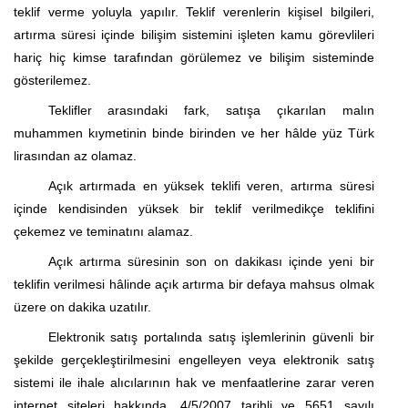
teklif verme yoluyla yapılır. Teklif verenlerin kişisel bilgileri,
artırma süresi içinde bilişim sistemini işleten kamu görevlileri
hariç hiç kimse tarafından görülemez ve bilişim sisteminde
gösterilemez.
Teklifler arasındaki fark, satışa çıkarılan malın
muhammen kıymetinin binde birinden ve her hâlde yüz Türk
lirasından az olamaz.
Açık artırmada en yüksek teklifi veren, artırma süresi
içinde kendisinden yüksek bir teklif verilmedikçe teklifini
çekemez ve teminatını alamaz.
Açık artırma süresinin son on dakikası içinde yeni bir
teklifin verilmesi hâlinde açık artırma bir defaya mahsus olmak
üzere on dakika uzatılır.
Elektronik satış
portalında
satış işlemlerinin güvenli bir
şekilde gerçekleştirilmesini engelleyen veya elektronik satış
sistemi ile ihale alıcılarının hak ve menfaatlerine zarar veren
internet siteleri hakkında,
4/5/2007
tarihli ve 5651 sayılı