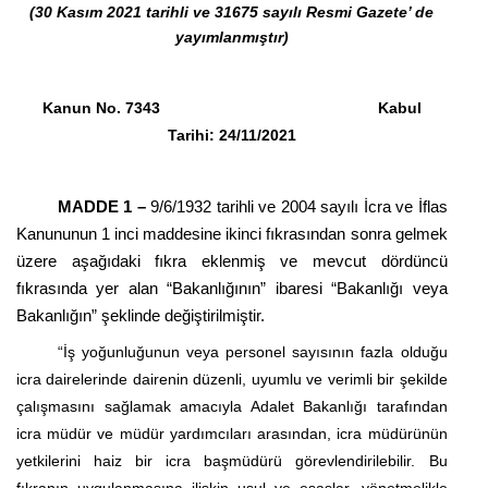
(30 Kasım 2021 tarihli ve 31675 sayılı Resmi Gazete’ de
yayımlanmıştır)
Kanun No. 7343 Kabul
Tarihi:
24/11/2021
MADDE 1 –
9/6/1932
tarihli ve 2004 sayılı İcra ve İflas
Kanununun 1 inci maddesine ikinci fıkrasından sonra gelmek
üzere aşağıdaki fıkra eklenmiş ve mevcut dördüncü
fıkrasında yer alan “Bakanlığının” ibaresi “Bakanlığı veya
Bakanlığın” şeklinde değiştirilmiştir.
“İş yoğunluğunun veya personel sayısının fazla olduğu
icra dairelerinde dairenin düzenli, uyumlu ve verimli bir şekilde
çalışmasını sağlamak amacıyla Adalet Bakanlığı tarafından
icra müdür ve müdür yardımcıları arasından, icra müdürünün
yetkilerini haiz bir icra başmüdürü görevlendirilebilir. Bu