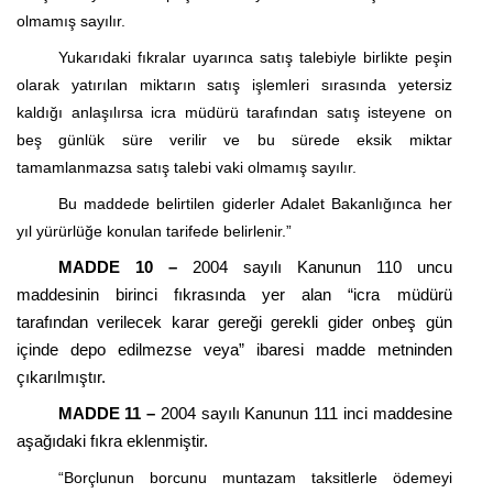
olmamış sayılır.
Yukarıdaki fıkralar uyarınca satış talebiyle birlikte peşin
olarak yatırılan miktarın satış işlemleri sırasında yetersiz
kaldığı anlaşılırsa icra müdürü tarafından satış isteyene on
beş günlük süre verilir ve bu sürede eksik miktar
tamamlanmazsa satış talebi vaki olmamış sayılır.
Bu maddede belirtilen giderler Adalet Bakanlığınca her
yıl yürürlüğe konulan tarifede belirlenir.”
MADDE 10 –
2004 sayılı Kanunun 110 uncu
maddesinin birinci fıkrasında yer alan “icra müdürü
tarafından verilecek karar gereği gerekli gider
onbeş
gün
içinde depo edilmezse veya” ibaresi madde metninden
çıkarılmıştır.
MADDE 11 –
2004 sayılı Kanunun 111 inci maddesine
aşağıdaki fıkra eklenmiştir.
“Borçlunun borcunu muntazam taksitlerle ödemeyi