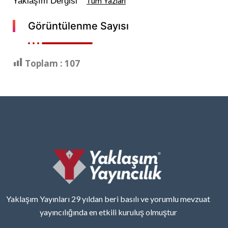
Yaklaşım Dergisi
Tüm Yazları
Görüntülenme Sayısı
Toplam :
107
Yaklaşım Yayınları 29 yıldan beri basılı ve yorumlu mevzuat
yayıncılığında en etkili kuruluş olmuştur