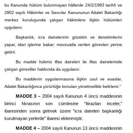
bu Kanunda hüküm bulunmayan hâllerde
24/2/1983
tarihli ve
2802 sayılı Hâkimler ve Savcılar Kanununun Adalet Bakanlığı
merkez kuruluşunda çalışan hâkimlere ilişkin hükümleri
uygulanır.
Başkanlık, icra dairelerinin gözetim ve denetimlerini
yapar, idari işlerine bakar; mevzuatla verilen görevleri yerine
getirir.
Bu madde hükmü iflas daireleri ile iflas dairelerinde
çalışan görevliler hakkında da uygulanır.
Bu maddenin uygulanmasına ilişkin usul ve esaslar,
Adalet Bakanlığınca yürürlüğe konulan yönetmelikle belirlenir.”
MADDE 3 –
2004 sayılı Kanunun 4 üncü maddesinin
birinci fıkrasının son cümlesine “itirazları inceler,”
ibaresinden sonra gelmek üzere “icra daireleri başkanlığı
kurulmayan yerlerde” ibaresi eklenmiştir.
MADDE 4 –
2004 sayılı Kanunun 13 üncü maddesinin