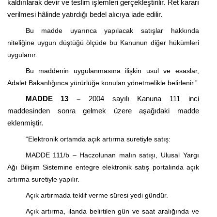
kaldırılarak devir ve teslim işlemleri gerçekleştirilir. Ret kararı
verilmesi hâlinde yatırdığı bedel alıcıya iade edilir.
Bu madde uyarınca yapılacak satışlar hakkında
niteliğine uygun düştüğü ölçüde bu Kanunun diğer hükümleri
uygulanır.
Bu maddenin uygulanmasına ilişkin usul ve esaslar,
Adalet Bakanlığınca yürürlüğe konulan yönetmelikle belirlenir.”
MADDE 13 –
2004 sayılı Kanuna 111 inci
maddesinden sonra gelmek üzere aşağıdaki madde
eklenmiştir.
“Elektronik ortamda açık artırma suretiyle satış:
MADDE 111/b –
Haczolunan
malın satışı, Ulusal Yargı
Ağı Bilişim Sistemine
entegre
elektronik satış
portalında
açık
artırma suretiyle yapılır.
Açık artırmada teklif verme süresi yedi gündür.
Açık artırma, ilanda belirtilen gün ve saat aralığında ve